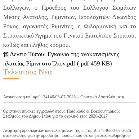
Συλλόγων, ο Πρόεδρος του Συλλόγου Σωμάτων
Μέσης Ανατολής, Ριμινιτών, Ιερολοχιτών Λεωνίδας
Ρόκος, αγωνιστές Ριμινίτες, η Φιλαρμονική και το
Στρατιωτικό Άγημα του Γενικού Επιτελείου Στρατού,
καθώς και πλήθος κόσμου.
Δελτίο Τύπου: Εγκαίνια της ανακαινισμένης
πλατείας Ρίμινι στο Ίλιον.pdf ( pdf 459 KB)
Τελευταία Νέα
Ανακοίνωση υπ’ αριθ. 24146/03-07-2026 – Οριστικά Αποτελέσματα
Οριστικοί πίνακες εγγραφών στους Παιδικούς & Βρεφονηπιακούς
Σταθμούς του Δήμου Ιλίου για το σχολικό έτος 2026-2027
Ανάρτηση προσωρινών αποτελεσμάτων της υπ’ αριθ. 24146/03-07-2026
ανακοίνωσης για την πρόσληψη προσωπικού σε υπηρεσίες καθαρισμού