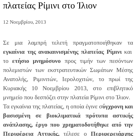
πλατείας Ρίμινι στο Ίλιον
12 Νοεμβρίου, 2013
Σε μια λαμπρή τελετή πραγματοποιήθηκαν τα
εγκαίνια της ανακαινισμένης πλατείας Ρίμινι
και
το
ετήσιο μνημόσυνο
προς τιμήν των πεσόντων
πολεμιστών των εκστρατευτικών Σωμάτων Μέσης
Ανατολής, Ριμινιτών, Ιερολοχιτών, το πρωί της
Κυριακής 10 Νοεμβρίου 2013, στο επιβλητικό
μνημείο που δεσπόζει στην πλατεία Ρίμινι στο Ίλιον.
Τα εγκαίνια της πλατείας, η οποία έγινε σ
ύγχρονη και
βασισμένη σε βιοκλιματικά πρότυπα αστικής
ανάπλασης, έργο που χρηματοδοτήθηκε από την
Περιφέρεια Αττικής,
τέλεσε ο
Περιφερειάρχης