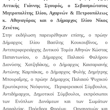
Αττικής Γιάννης Σγουρός, ο Σεβασμιώτατος
Μητροπολίτης Ιλίου, Αχαρνών & Πετρουπόλεως
κ. Αθηναγόρας και ο Δήμαρχος Ιλίου Νίκος
Ζενέτος
.
Στην εκδήλωση παρευρέθηκαν επίσης, ο πρώην
Δήμαρχος Ιλίου Βασίλης Κουκουβίνος, ο
Αντιπεριφερειάρχης Δυτικού Τομέα Αθηνών Κώστας
Παπαντωνίου, ο Δήμαρχος Παλαιού Φαλήρου
Διονύσης Χατζηδάκης, ο Δήμαρχος Καισαριανής
Αντώνης Καμπάκας, ο Δήμαρχος Φυλής Δημήτρης
Μπουραΐμης, ο πρώην Δήμαρχος Παλαιού Ψυχικού
Ερωτόκριτος Νεόφυτος, Περιφερειακοί Σύμβουλοι,
Αντιδήμαρχοι, Δημοτικοί Σύμβουλοι, εκπρόσωποι
των Ενόπλων Δυνάμεων και των Σωμάτων
Ασφαλείας, Πρόεδροι Φορέων, Οργανισμών και