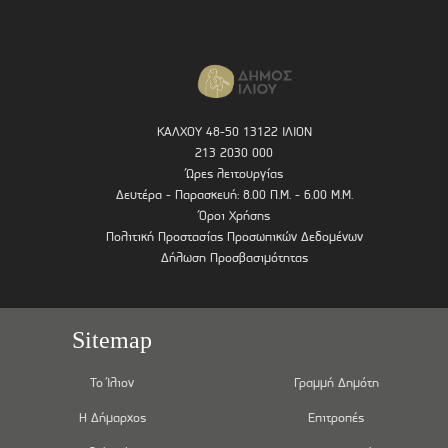
ΚΑΛΧΟΥ 48-50 13122 ΙΛΙΟΝ
213 2030 000
Ώρες λειτουργίας
Δευτέρα - Παρασκευή: 8.00 Π.Μ. - 6.00 Μ.Μ.
Όροι Χρήσης
Πολιτική Προστασίας Προσωπικών Δεδομένων
Δήλωση Προσβασιμότητας
Sitemap
Το Ίλιον
Γραμμή Δημότη
Η Δήμαρχος
Επιτροπές