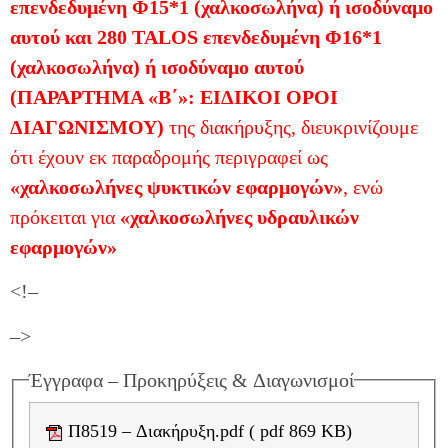
επενδεδυμένη Φ15*1 (χαλκοσωλήνα) ή ισοδύναμο
αυτού και 280 TALOS επενδεδυμένη Φ16*1
(χαλκοσωλήνα) ή ισοδύναμο αυτού
(ΠΑΡΑΡΤΗΜΑ «Β΄»: ΕΙΔΙΚΟΙ ΟΡΟΙ
ΔΙΑΓΩΝΙΣΜΟΥ)
της διακήρυξης, διευκρινίζουμε
ότι έχουν εκ παραδρομής περιγραφεί ως
«χαλκοσωλήνες ψυκτικών εφαρμογών»
, ενώ
πρόκειται για
«χαλκοσωλήνες υδραυλικών
εφαρμογών»
<!–
–>
Έγγραφα – Προκηρύξεις & Διαγωνισμοί
Π8519 – Διακήρυξη.pdf ( pdf 869 KB)