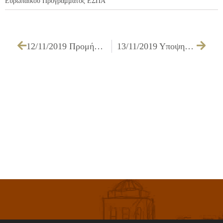
Ευρωπαϊκού Προγράμματος ΕΣΠΑ
12/11/2019 Προμήθεια κάδων απορριμμάτων
13/11/2019 Υποψηφιότητα του Δήμου Ιλίου στα BRAVO Awards 2019