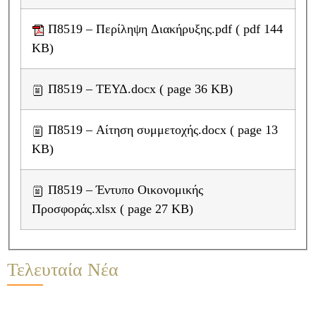
Π8519 – Περίληψη Διακήρυξης.pdf ( pdf 144
KB)
Π8519 – ΤΕΥΔ.docx ( page 36 KB)
Π8519 – Αίτηση συμμετοχής.docx ( page 13
KB)
Π8519 – Έντυπο Οικονομικής
Προσφοράς.xlsx ( page 27 KB)
Τελευταία Νέα