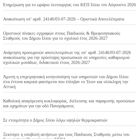
Ενημέρωση για το ωράριο λειτουργίας του ΚΕΠ Ιλίου τον Αύγουστο 2026
Ανακοίνωση υπ’ αριθ. 24146/03-07-2026 – Οριστικά Αποτελέσματα
Οριστικοί πίνακες εγγραφών στους Παιδικούς & Βρεφονηπιακούς
Σταθμούς του Δήμου Ιλίου για το σχολικό έτος 2026-2027
Ανάρτηση προσωρινών αποτελεσμάτων της υπ’ αριθ. 24146/03-07-2026
ανακοίνωσης για την πρόσληψη προσωπικού σε υπηρεσίες καθαρισμού
σχολικών μονάδων, διδακτικού έτους 2026-2027
Άμεση η επιχειρησιακή κινητοποίηση των υπηρεσιών του Δήμου Ιλίου
στα έντονα καιρικά φαινόμενα που έπληξαν το Ίλιον και ολόκληρη την
Αττική
Καθολική απαγόρευση κυκλοφορίας, διέλευσης και παραμονής προσώπων
και οχημάτων για την οδό Πανοράματος
Σε ετοιμότητα ο Δήμος Ιλίου λόγω υψηλών θερμοκρασιών
Ξεκίνησε η υποβολή αιτήσεων για τους Παιδικούς Σταθμούς μέσω του