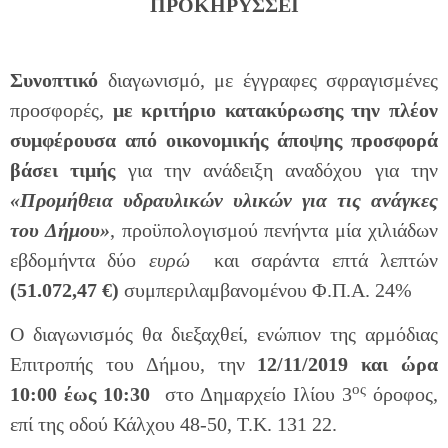
ΠΡΟΚΗΡΥΣΣΕΙ
Συνοπτικό
διαγωνισμό, με έγγραφες σφραγισμένες
προσφορές,
με κριτήριο κατακύρωσης την πλέον
συμφέρουσα από οικονομικής άποψης προσφορά
βάσει τιμής
για την ανάδειξη αναδόχου για την
«Προμήθεια υδραυλικών υλικών για τις ανάγκες
του Δήμου»
, προϋπολογισμού πενήντα μία χιλιάδων
εβδομήντα δύο
ευρώ
και σαράντα επτά λεπτών
(51.072,47 €)
συμπεριλαμβανομένου Φ.Π.Α. 24%
Ο διαγωνισμός θα διεξαχθεί, ενώπιον της αρμόδιας
Επιτροπής του Δήμου, την
12/11/2019 και ώρα
ος
10:00 έως 10:30
στο Δημαρχείο Ιλίου 3
όροφος,
επί της οδού Κάλχου 48-50, Τ.Κ. 131 22.