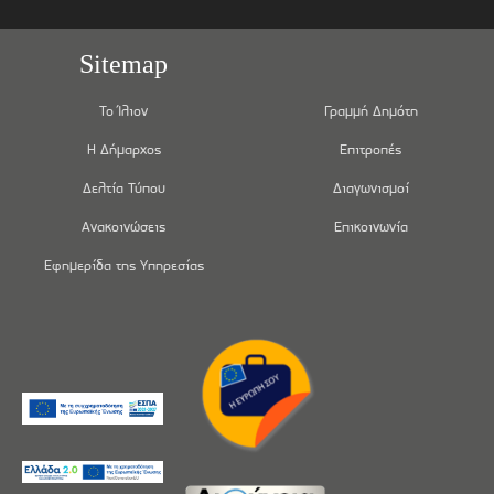
Sitemap
Το Ίλιον
Γραμμή Δημότη
Η Δήμαρχος
Επιτροπές
Δελτία Τύπου
Διαγωνισμοί
Ανακοινώσεις
Επικοινωνία
Εφημερίδα της Υπηρεσίας