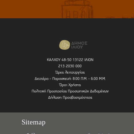
ΚΑΛΧΟΥ 48-50 13122 ΙΛΙΟΝ
213 2030 000
Ώρες λειτουργίας
Δευτέρα - Παρασκευή: 8.00 Π.Μ. - 6.00 Μ.Μ.
Όροι Χρήσης
Πολιτική Προστασίας Προσωπικών Δεδομένων
Δήλωση Προσβασιμότητας
Sitemap