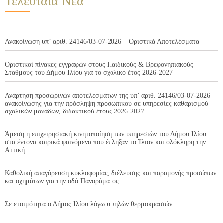
Τελευταία Νέα
Ανακοίνωση υπ’ αριθ. 24146/03-07-2026 – Οριστικά Αποτελέσματα
Οριστικοί πίνακες εγγραφών στους Παιδικούς & Βρεφονηπιακούς
Σταθμούς του Δήμου Ιλίου για το σχολικό έτος 2026-2027
Ανάρτηση προσωρινών αποτελεσμάτων της υπ’ αριθ. 24146/03-07-2026
ανακοίνωσης για την πρόσληψη προσωπικού σε υπηρεσίες καθαρισμού
σχολικών μονάδων, διδακτικού έτους 2026-2027
Άμεση η επιχειρησιακή κινητοποίηση των υπηρεσιών του Δήμου Ιλίου
στα έντονα καιρικά φαινόμενα που έπληξαν το Ίλιον και ολόκληρη την
Αττική
Καθολική απαγόρευση κυκλοφορίας, διέλευσης και παραμονής προσώπων
και οχημάτων για την οδό Πανοράματος
Σε ετοιμότητα ο Δήμος Ιλίου λόγω υψηλών θερμοκρασιών