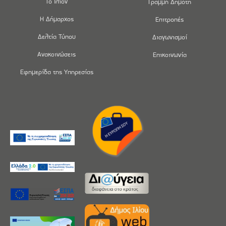
Το Ίλιον
Γραμμή Δημότη
Η Δήμαρχος
Επιτροπές
Δελτία Τύπου
Διαγωνισμοί
Ανακοινώσεις
Επικοινωνία
Εφημερίδα της Υπηρεσίας