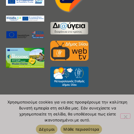
Χρησιμοποιούμε cookies για να σας προσφέρουμε την καλύτερη
δυνατή εμπειρία στη σελίδα μας. Εάν συνεχίσετε να
Copyright 2020 © Δήμος Ιλίου
χρησιμοποιείτε τη σελίδα, θα υποθέσουμε πως είστε
ικανοποιημένοι με αυτό.
| powered by Evolutionprojects
Δέχομαι
Μάθε περισσότερα