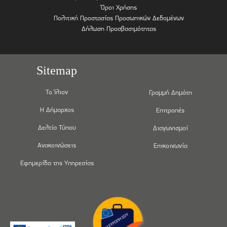
Όροι Χρήσης
Πολιτική Προστασίας Προσωπικών Δεδομένων
Δήλωση Προσβασιμότητας
Sitemap
Το Ίλιον
Γραμμή Δημότη
Η Δήμαρχος
Επιτροπές
Δελτία Τύπου
Διαγωνισμοί
Ανακοινώσεις
Επικοινωνία
Εφημερίδα της Υπηρεσίας