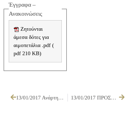
Έγγραφα –
Ανακοινώσεις
Ζητούνται
άμεσα δότες για
αιμοπετάλια .pdf (
pdf 210 KB)
13/01/2017 Ανάρτηση περίληψης δικογράφου (BAB:195/2016)
13/01/2017 ΠΡΟΣΚΛΗΣΗ ΤΩΝ ΜΕΛΩΝ ΔΗΜΟΤΙΚΟΥ ΣΥΜΒΟΥΛΙΟΥ ΓΙΑ ΤΗΝ 19/01/2017 – ΕΙΔΙΚΗ ΣΥΝ.