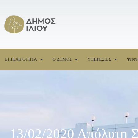
ΕΠΙΚΑΙΡΟΤΗΤΑ
Ο ΔΗΜΟΣ
ΥΠΗΡΕΣΙΕΣ
ΨΗΦΙ
13/02/2020 Απόλυτη 