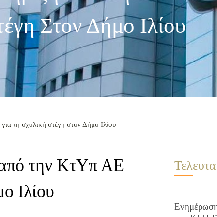
τέγη Στον Δήμο Ιλίου
για τη σχολική στέγη στον Δήμο Ιλίου
 από την ΚτΥπ ΑΕ
Τελευτα
μο Ιλίου
Ενημέρωση 