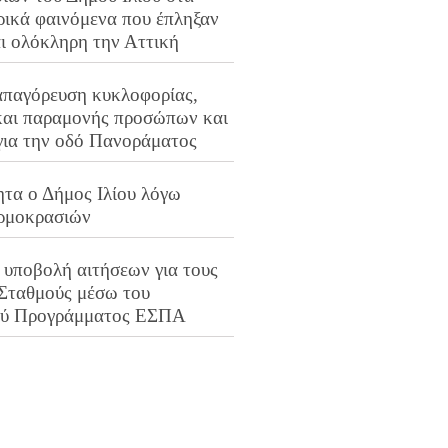
ρικά φαινόμενα που έπληξαν
αι ολόκληρη την Αττική
απαγόρευση κυκλοφορίας,
και παραμονής προσώπων και
για την οδό Πανοράματος
ητα ο Δήμος Ιλίου λόγω
ρμοκρασιών
 υποβολή αιτήσεων για τους
 Σταθμούς μέσω του
ού Προγράμματος ΕΣΠΑ