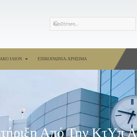
ΑΚΟ ΙΛΙΟΝ
ΕΠΙΚΟΙΝΩΝΙΑ-ΧΡΗΣΙΜΑ
Στήριξη Από Την ΚτΥπ Α