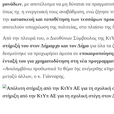
μονάδων
, με αποτέλεσμα να μη δύναται να πραγματοπ
όπως πχ. η ενεργειακή τους αναβάθμιση, ενώ ζήτησε τ
την
κατασκευή και τοποθέτηση των τεσσάρων προ
αποτελούν υποχρέωση της πολιτείας, στο πλαίσιο της 
Από την πλευρά του, ο Διευθύνων Σύμβουλος της Κτ
στήριξή του στον Δήμαρχο και τον Δήμο
για όλα τα 
δεσμεύτηκε να προχωρήσει άμεσα σε
επικαιροποίηση 
ένταξή του για χρηματοδότηση στη
νέα προγραμμα
«Αναλαμβάνω προσωπικά το θέμα της ανέγερσης κτηρί
μεταξύ άλλων, ο κ. Γιάνναρης.
στήριξη από την ΚτΥπ ΑΕ για τη σχολική στέγη στον 