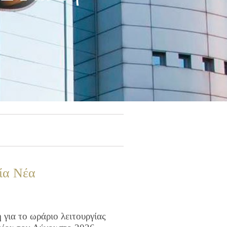
ία Νέα
για το ωράριο λειτουργίας