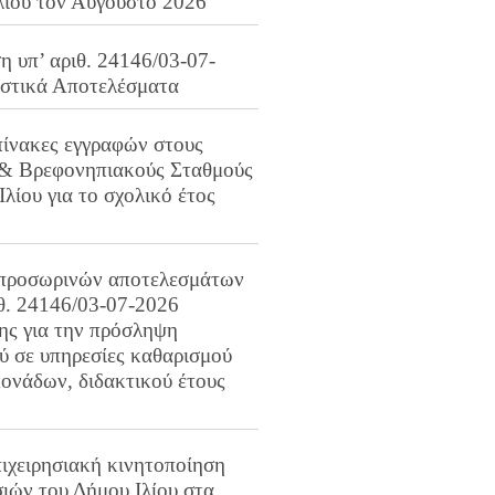
λίου τον Αύγουστο 2026
 υπ’ αριθ. 24146/03-07-
ιστικά Αποτελέσματα
πίνακες εγγραφών στους
 & Βρεφονηπιακούς Σταθμούς
Ιλίου για το σχολικό έτος
προσωρινών αποτελεσμάτων
ιθ. 24146/03-07-2026
ης για την πρόσληψη
 σε υπηρεσίες καθαρισμού
ονάδων, διδακτικού έτους
ιχειρησιακή κινητοποίηση
ιών του Δήμου Ιλίου στα