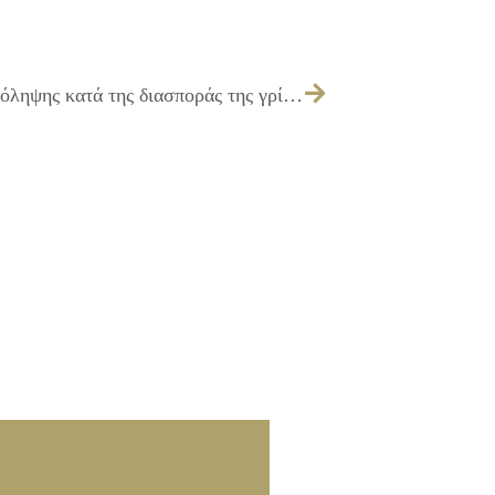
13/02/2020 Οδηγίες προστασίας και πρόληψης κατά της διασποράς της γρίπης