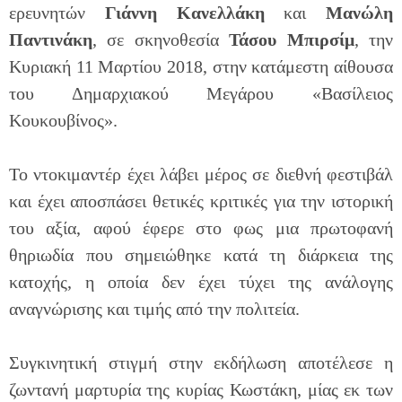
ερευνητών
Γιάννη Κανελλάκη
και
Μανώλη
Παντινάκη
, σε σκηνοθεσία
Τάσου Μπιρσίμ
, την
Κυριακή 11 Μαρτίου 2018, στην κατάμεστη αίθουσα
του Δημαρχιακού Μεγάρου «Βασίλειος
Κουκουβίνος».
Το ντοκιμαντέρ έχει λάβει μέρος σε διεθνή φεστιβάλ
και έχει αποσπάσει θετικές κριτικές για την ιστορική
του αξία, αφού έφερε στο φως μια πρωτοφανή
θηριωδία που σημειώθηκε κατά τη διάρκεια της
κατοχής, η οποία δεν έχει τύχει της ανάλογης
αναγνώρισης και τιμής από την πολιτεία.
Συγκινητική στιγμή στην εκδήλωση αποτέλεσε η
ζωντανή μαρτυρία της κυρίας Κωστάκη, μίας εκ των