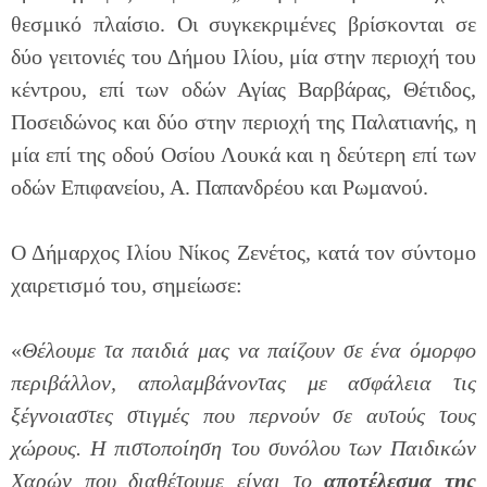
θεσμικό πλαίσιο. Οι συγκεκριμένες βρίσκονται σε
δύο γειτονιές του Δήμου Ιλίου, μία στην περιοχή του
κέντρου, επί των οδών Αγίας Βαρβάρας, Θέτιδος,
Ποσειδώνος και δύο στην περιοχή της Παλατιανής, η
μία επί της οδού Οσίου Λουκά και η δεύτερη επί των
οδών Επιφανείου, Α. Παπανδρέου και Ρωμανού.
Ο Δήμαρχος Ιλίου Νίκος Ζενέτος, κατά τον σύντομο
χαιρετισμό του, σημείωσε:
«
Θέλουμε τα παιδιά μας να παίζουν σε ένα όμορφο
περιβάλλον, απολαμβάνοντας με ασφάλεια τις
ξέγνοιαστες στιγμές που περνούν σε αυτούς τους
χώρους. Η πιστοποίηση του συνόλου των Παιδικών
Χαρών που διαθέτουμε είναι το
αποτέλεσμα της