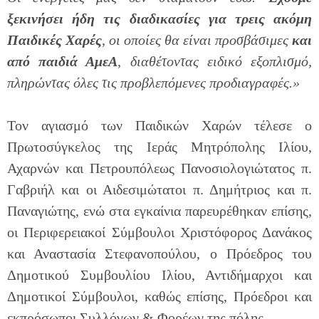
ξεκινήσει ήδη τις διαδικασίες για τρεις ακόμη
Παιδικές Χαρές
, οι οποίες θα είναι προσβάσιμες
και
από παιδιά ΑμεΑ
, διαθέτοντας ειδικό εξοπλισμό,
πληρώντας όλες τις προβλεπόμενες προδιαγραφές.»
Τον αγιασμό των Παιδικών Χαρών τέλεσε ο
Πρωτοσύγκελος της Ιεράς Μητρόπολης Ιλίου,
Αχαρνών και Πετρουπόλεως Πανοσιολογιώτατος π.
Γαβριήλ και οι Αιδεσιμώτατοι π. Δημήτριος και π.
Παναγιώτης, ενώ στα εγκαίνια παρευρέθηκαν επίσης,
οι Περιφερειακοί Σύμβουλοι Χριστόφορος Δανάκος
και Αναστασία Στεφανοπούλου, ο Πρόεδρος του
Δημοτικού Συμβουλίου Ιλίου, Αντιδήμαρχοι και
Δημοτικοί Σύμβουλοι, καθώς επίσης, Πρόεδροι και
εκπρόσωποι Συλλόγων & Φορέων της πόλης.