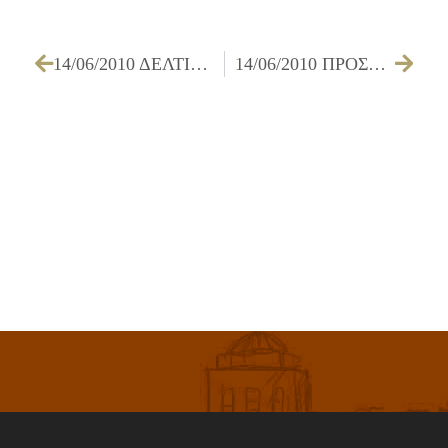
14/06/2010 ΔΕΛΤΙΟ ΤΥΠΟΥ ΓΙΑ ΤΗΝ ΠΡΑΓΜΑΤΟΠΟΙΗΣΗ ΤΗΣ ΜΕΓΑΛΗΣ ΓΙΟΡΤΗΣ ΤΟΥ ΠΟΛΙΤΙΣΜΟΥ ΚΑΙ ΤΟΥ ΑΘΛΗΤΙΣΜΟΥ
14/06/2010 ΠΡΟΣΚΛΗΣΗ ΔΗΜΟΤΙΚΟΥ ΣΥΜΒΟΥΛΙΟΥ ΓΙΑ ΤΗΝ 17/06/2010