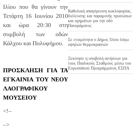
Ιλίου που θα γίνουν την
Καθολική απαγόρευση κυκλοφορίας,
Τετάρτη 16 Ιουνίου 2010
διέλευσης και παραμονής προσώπων
και οχημάτων για την οδό
και ώρα 20:30 στη
Πανοράματος
συμβολή των οδών
Σε ετοιμότητα ο Δήμος Ιλίου λόγω
Κάλχου και Πολυφήμου.
υψηλών θερμοκρασιών
Ξεκίνησε η υποβολή αιτήσεων για
τους Παιδικούς Σταθμούς μέσω του
Ευρωπαϊκού Προγράμματος ΕΣΠΑ
ΠΡΟΣΚΛΗΣΗ ΓΙΑ ΤΑ
ΕΓΚΑΙΝΙΑ ΤΟΥ ΝΕΟΥ
ΛΑΟΓΡΑΦΙΚΟΥ
ΜΟΥΣΕΙΟΥ
<!–
–>