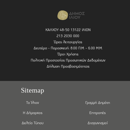
ΚΑΛΧΟΥ 48-50 13122 ΙΛΙΟΝ
213 2030 000
Ώρες λειτουργίας
Δευτέρα - Παρασκευή: 8.00 Π.Μ. - 6.00 Μ.Μ.
Όροι Χρήσης
Πολιτική Προστασίας Προσωπικών Δεδομένων
Δήλωση Προσβασιμότητας
Sitemap
Το Ίλιον
Γραμμή Δημότη
Η Δήμαρχος
Επιτροπές
Δελτία Τύπου
Διαγωνισμοί