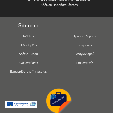
Δήλωση Προσβασιμότητας
Sitemap
Το Ίλιον
Γραμμή Δημότη
Η Δήμαρχος
Επιτροπές
Δελτία Τύπου
Διαγωνισμοί
Ανακοινώσεις
Επικοινωνία
Εφημερίδα της Υπηρεσίας