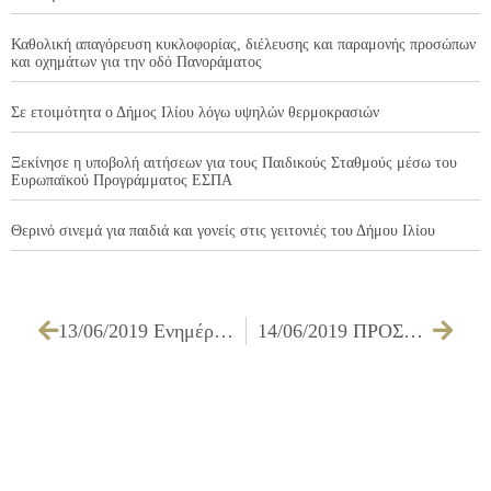
Καθολική απαγόρευση κυκλοφορίας, διέλευσης και παραμονής προσώπων
και οχημάτων για την οδό Πανοράματος
Σε ετοιμότητα ο Δήμος Ιλίου λόγω υψηλών θερμοκρασιών
Ξεκίνησε η υποβολή αιτήσεων για τους Παιδικούς Σταθμούς μέσω του
Ευρωπαϊκού Προγράμματος ΕΣΠΑ
Θερινό σινεμά για παιδιά και γονείς στις γειτονιές του Δήμου Ιλίου
13/06/2019 Ενημέρωση για τις ενέργειες καταπολέμησης των κουνουπιών και οδηγίες προστασίας
14/06/2019 ΠΡΟΣΚΛΗΣΗ ΜΕΛΩΝ ΟΙΚΟΝΟΜΙΚΗΣ ΕΠΙΤΡΟΠΗΣ ΓΙΑ ΤΗΝ 18/06/2019