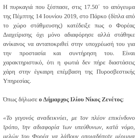
Η πυρκαγιά που ξέσπασε, στις 17.50΄ το απόγευμα
της Πέμπτης 14 Ιουνίου 2019, στο Πάρκο (δίπλα από
το χώρο στάθμευσης) κατέδειξε πως ο Φορέας
Διαχείρισης όχι μόνο αδιαφόρησε αλλά στάθηκε
ανίκανος να ανταποκριθεί στην υποχρέωσή του για
την προστασία και συντήρηση του. Είναι
χαρακτηριστικό, ότι η φωτιά δεν πήρε διαστάσεις
χάρη στην έγκαιρη επέμβαση της Πυροσβεστικής
Υπηρεσίας.
Όπως δήλωσε
ο Δήμαρχος Ιλίου Νίκος Ζενέτος
:
«Το γεγονός αναδεικνύει, με τον πλέον επικίνδυνο
τρόπο, την αδιαφορία των υπεύθυνων, κατά νόμο,
μελών του Φορέα να λάβουν οποιαδήποτε μέριμνα