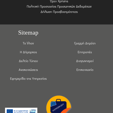
Όροι Χρήσης
Πολιτική Προστασίας Προσωπικών Δεδομένων
Δήλωση Προσβασιμότητας
Sitemap
Το Ίλιον
Γραμμή Δημότη
Η Δήμαρχος
Επιτροπές
Δελτία Τύπου
Διαγωνισμοί
Ανακοινώσεις
Επικοινωνία
Εφημερίδα της Υπηρεσίας