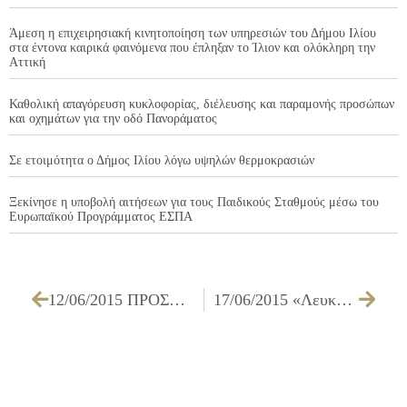
Άμεση η επιχειρησιακή κινητοποίηση των υπηρεσιών του Δήμου Ιλίου
στα έντονα καιρικά φαινόμενα που έπληξαν το Ίλιον και ολόκληρη την
Αττική
Καθολική απαγόρευση κυκλοφορίας, διέλευσης και παραμονής προσώπων
και οχημάτων για την οδό Πανοράματος
Σε ετοιμότητα ο Δήμος Ιλίου λόγω υψηλών θερμοκρασιών
Ξεκίνησε η υποβολή αιτήσεων για τους Παιδικούς Σταθμούς μέσω του
Ευρωπαϊκού Προγράμματος ΕΣΠΑ
12/06/2015 ΠΡΟΣΚΛΗΣΗ ΤΩΝ ΜΕΛΩΝ ΤΗΣ ΕΠΙΤΡΟΠΗΣ ΠΟΙΟΤΗΤΑΣ ΖΩΗΣ ΓΙΑ ΤΗΝ 16/06/2015
17/06/2015 «Λευκή Νύχτα» στο Ίλιον – Το μεγαλύτερο πολιτιστικό γεγονός της πόλης ΟΡΘΗ ΕΠΑΝΑΛΗΨΗ