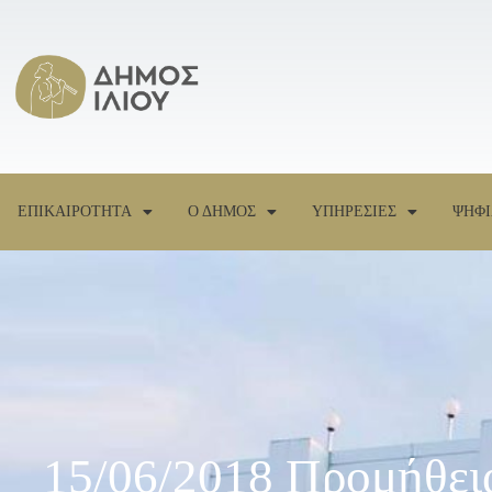
ΕΠΙΚΑΙΡΟΤΗΤΑ
Ο ΔΗΜΟΣ
ΥΠΗΡΕΣΙΕΣ
ΨΗΦΙ
15/06/2018 Προμήθει