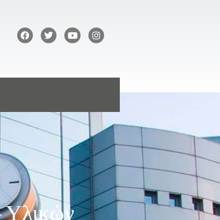
– Υλικών