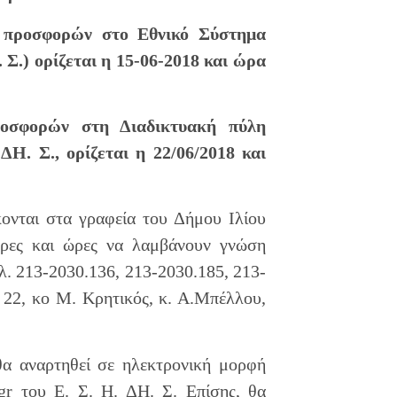
ς προσφορών στο Εθνικό Σύστημα
Σ.) ορίζεται η 15-06-2018 και ώρα
ροσφορών στη Διαδικτυακή πύλη
ΔΗ. Σ., ορίζεται η 22/06/2018 και
ονται στα γραφεία του Δήμου Ιλίου
μέρες και ώρες να λαμβάνουν γνώση
λ. 213-2030.136, 213-2030.185, 213-
 22, κο Μ. Κρητικός, κ. Α.Μπέλλου,
θα αναρτηθεί σε ηλεκτρονική μορφή
gr του Ε. Σ. Η. ΔΗ. Σ. Επίσης, θα