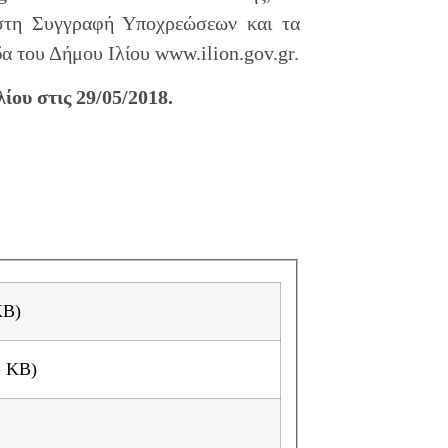
 στη Συγγραφή Υποχρεώσεων και τα
α του Δήμου Ιλίου www.ilion.gov.gr.
ίου στις 29/05/2018.
 pdf 1249 KB)
ΙΑΚΗΡΥΞΗΣ.pdf ( pdf 272 KB)