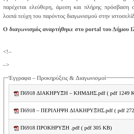
παρέχεται ελεύθερη, άμεση και πλήρης πρόσβαση
λοιπά τεύχη του παρόντος διαγωνισμού στην ιστοσελίδ
Ο διαγωνισμός αναρτήθηκε στο portal του Δήμου Ιλ
<!–
–>
Έγγραφα – Προκηρύξεις & Διαγωνισμοί
Π6918 ΔΙΑΚΗΡΥΞΗ – ΚΗΜΔΗΣ.pdf (
Π6918 – ΠΕΡΙΛΗΨΗ Δ
Π6918 ΠΡΟΚΗΡΥΞΗ .pdf ( pdf 305 KB)