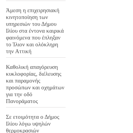
Άμεση η επιχειρησιακή
κινητοποίηση των
υπηρεσιών του Δήμου
Ιλίου στα έντονα καιρικά
φαινόμενα που έπληξαν
το Ίλιον και ολόκληρη
την Αττική
Καθολική απαγόρευση
κυκλοφορίας, διέλευσης
και παραμονής
προσώπων και οχημάτων
για την οδό
Πανοράματος
Σε ετοιμότητα ο Δήμος
Ιλίου λόγω υψηλών
θερμοκρασιών