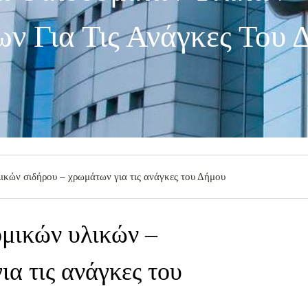
ν Για Τις Ανάγκες Του 
ικών σιδήρου – χρωμάτων για τις ανάγκες του Δήμου
ομικών υλικών –
α τις ανάγκες του