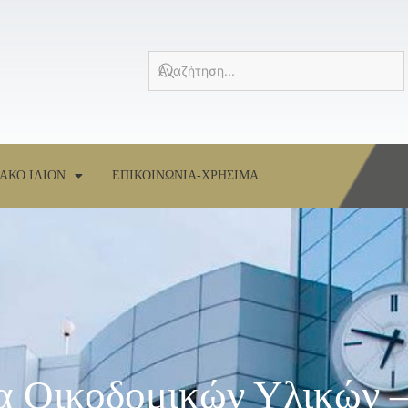
ΑΚΟ ΙΛΙΟΝ
ΕΠΙΚΟΙΝΩΝΙΑ-ΧΡΗΣΙΜΑ
α Οικοδομικών Υλικών 