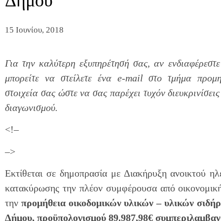
Δήμου
15 Ιουνίου, 2018
Για την καλύτερη εξυπηρέτησή σας, αν ενδιαφέρεστε
μπορείτε να στείλετε ένα e-mail στο τμήμα προμη
στοιχεία σας ώστε να σας παρέχει τυχόν διευκρινίσει
διαγωνισμού.
<!–
–>
Εκτίθεται σε δημοπρασία με Διακήρυξη ανοικτού ηλ
κατακύρωσης την πλέον συμφέρουσα από οικονομική
την
προμήθεια οικοδομικών υλικών – υλικών σιδήρ
Δήμου, προϋπολογισμού 89.987,98€ συμπεριλαμβαν