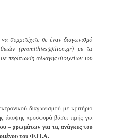
 να συμμετέχετε σε έναν διαγωνισμό
θειών (promithies@ilion.gr) με τα
ς σε περίπτωση αλλαγής στοιχείων του
εκτρονικού διαγωνισμού με κριτήριο
ς άποψης προσφορά βάσει τιμής για
ου – χρωμάτων για τις ανάγκες του
ομένου του Φ.Π.Α.