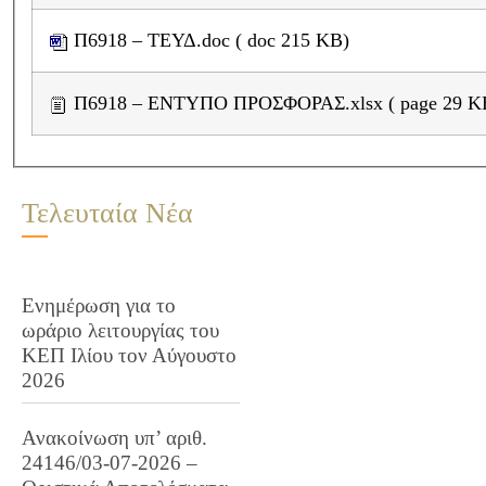
Π6918 – ΤΕΥΔ.doc ( doc 215 KB)
Π6918 – ΕΝΤΥΠΟ ΠΡΟΣΦΟΡΑΣ.xlsx (
Τελευταία Νέα
Ενημέρωση για το
ωράριο λειτουργίας του
ΚΕΠ Ιλίου τον Αύγουστο
2026
Ανακοίνωση υπ’ αριθ.
24146/03-07-2026 –