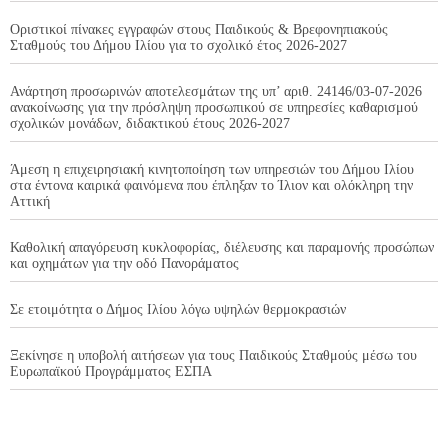
Οριστικοί πίνακες εγγραφών στους Παιδικούς & Βρεφονηπιακούς
Σταθμούς του Δήμου Ιλίου για το σχολικό έτος 2026-2027
Ανάρτηση προσωρινών αποτελεσμάτων της υπ’ αριθ. 24146/03-07-2026
ανακοίνωσης για την πρόσληψη προσωπικού σε υπηρεσίες καθαρισμού
σχολικών μονάδων, διδακτικού έτους 2026-2027
Άμεση η επιχειρησιακή κινητοποίηση των υπηρεσιών του Δήμου Ιλίου
στα έντονα καιρικά φαινόμενα που έπληξαν το Ίλιον και ολόκληρη την
Αττική
Καθολική απαγόρευση κυκλοφορίας, διέλευσης και παραμονής προσώπων
και οχημάτων για την οδό Πανοράματος
Σε ετοιμότητα ο Δήμος Ιλίου λόγω υψηλών θερμοκρασιών
Ξεκίνησε η υποβολή αιτήσεων για τους Παιδικούς Σταθμούς μέσω του
Ευρωπαϊκού Προγράμματος ΕΣΠΑ