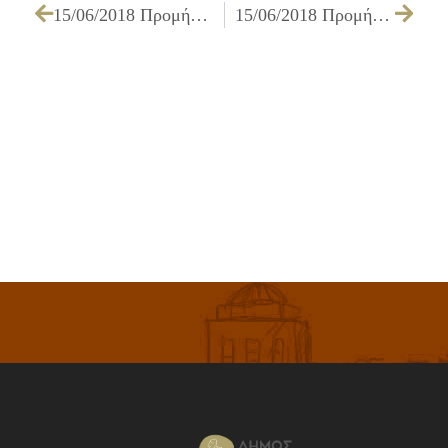
15/06/2018 Προμήθεια ειδών για εκδηλώσεις των υπηρεσιών του Δήμου Ιλίου
15/06/2018 Προμήθεια οικοδομικών υλικών – υλικών σιδήρου – χρωμάτων για τις ανάγκες του Δήμου