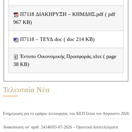
Π7118 ΔΙΑΚΗΡΥΞΗ – ΚΗΜΔΗΣ.pdf ( pdf
967 KB)
Π7118 – ΤΕΥΔ.doc ( doc 214 KB)
Έντυπο Οικονομικής Προσφοράς.xlsx ( page
38 KB)
Τελευταία Νέα
Ενημέρωση για το ωράριο λειτουργίας του ΚΕΠ Ιλίου τον Αύγουστο 2026
Ανακοίνωση υπ’ αριθ. 24146/03-07-2026 – Οριστικά Αποτελέσματα