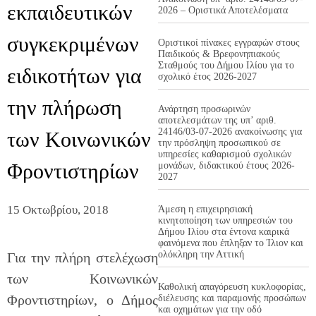
εκπαιδευτικών
2026 – Οριστικά Αποτελέσματα
συγκεκριμένων
Οριστικοί πίνακες εγγραφών στους
Παιδικούς & Βρεφονηπιακούς
Σταθμούς του Δήμου Ιλίου για το
ειδικοτήτων για
σχολικό έτος 2026-2027
την πλήρωση
Ανάρτηση προσωρινών
αποτελεσμάτων της υπ’ αριθ.
24146/03-07-2026 ανακοίνωσης για
των Κοινωνικών
την πρόσληψη προσωπικού σε
υπηρεσίες καθαρισμού σχολικών
Φροντιστηρίων
μονάδων, διδακτικού έτους 2026-
2027
15 Οκτωβρίου, 2018
Άμεση η επιχειρησιακή
κινητοποίηση των υπηρεσιών του
Δήμου Ιλίου στα έντονα καιρικά
φαινόμενα που έπληξαν το Ίλιον και
ολόκληρη την Αττική
Για την πλήρη στελέχωση
των Κοινωνικών
Καθολική απαγόρευση κυκλοφορίας,
Φροντιστηρίων, ο Δήμος
διέλευσης και παραμονής προσώπων
και οχημάτων για την οδό