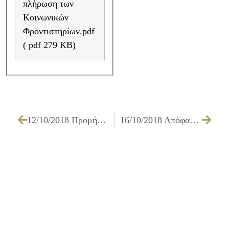
πλήρωση των
Κοινωνικών
Φροντιστηρίων.pdf
( pdf 279 KB)
12/10/2018 Προμήθεια τροφίμων και ειδών βασικής υλικής συνδρομής 2018 – 2019
16/10/2018 Απόφαση Δημάρχου 550/2018