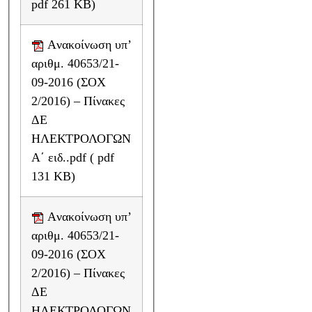
pdf 261 KB)
Aνακοίνωση υπ’
αριθμ. 40653/21-
09-2016 (ΣΟΧ
2/2016) – Πίνακες
ΔΕ
ΗΛΕΚΤΡΟΛΟΓΩΝ
Α΄ ειδ..pdf ( pdf
131 KB)
Aνακοίνωση υπ’
αριθμ. 40653/21-
09-2016 (ΣΟΧ
2/2016) – Πίνακες
ΔΕ
ΗΛΕΚΤΡΟΛΟΓΩΝ