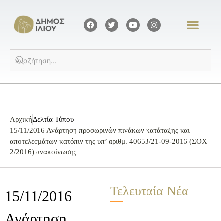
Αρχική
Δελτία Τύπου
15/11/2016 Ανάρτηση προσωρινών πινάκων κατάταξης και
αποτελεσμάτων κατόπιν της υπ’ αριθμ. 40653/21-09-2016 (ΣΟΧ
2/2016) ανακοίνωσης
Τελευταία Νέα
15/11/2016
Ανάρτηση