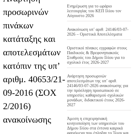
Ενημέρωση για το ωράριο
προσωρινών
λειτουργίας του ΚΕΠ Ιλίου τον
Αύγουστο 2026
πινάκων
Ανακοίνωση υπ’ αριθ. 24146/03-07-
2026 – Οριστικά Αποτελέσματα
κατάταξης και
Οριστικοί πίνακες εγγραφών στους
αποτελεσμάτων
Παιδικούς & Βρεφονηπιακούς
Σταθμούς του Δήμου Ιλίου για το
σχολικό έτος 2026-2027
κατόπιν της υπ’
Ανάρτηση προσωρινών
αριθμ. 40653/21-
αποτελεσμάτων της υπ’ αριθ.
24146/03-07-2026 ανακοίνωσης για
09-2016 (ΣΟΧ
την πρόσληψη προσωπικού σε
υπηρεσίες καθαρισμού σχολικών
μονάδων, διδακτικού έτους 2026-
2/2016)
2027
ανακοίνωσης
Άμεση η επιχειρησιακή
κινητοποίηση των υπηρεσιών του
Δήμου Ιλίου στα έντονα καιρικά
φαινόμενα που έπληξαν το Ίλιον και