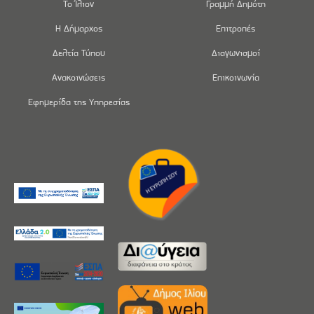
Το Ίλιον
Γραμμή Δημότη
Η Δήμαρχος
Επιτροπές
Δελτία Τύπου
Διαγωνισμοί
Ανακοινώσεις
Επικοινωνία
Εφημερίδα της Υπηρεσίας