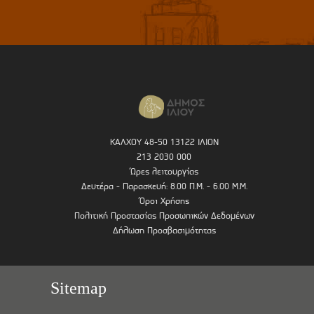
ΚΑΛΧΟΥ 48-50 13122 ΙΛΙΟΝ
213 2030 000
Ώρες λειτουργίας
Δευτέρα - Παρασκευή: 8.00 Π.Μ. - 6.00 Μ.Μ.
Όροι Χρήσης
Πολιτική Προστασίας Προσωπικών Δεδομένων
Δήλωση Προσβασιμότητας
Sitemap