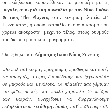
οι εκδηλώσεις κορυφώθηκαν το μεσημέρι με τη
μεγάλη αποκριάτικη συναυλία με τον Νίκο Γκάνο
& τους
The
Players
, στην κεντρική πλατεία «Γ.
Γεννηματά», η οποία κατακλίστηκε από κόσμο που
χόρευε ακούραστα, μέχρι το τέλος, στους ρυθμούς
του δίωρου μουσικού προγράμματος.
Όπως δήλωσε ο
Δήμαρχος Ιλίου Νίκος Ζενέτος
:
«
Το πολιτιστικό μας πρόγραμμα, πρόσφερε και αυτές
τις αποκριές, στιγμές διασκέδασης και ξεγνοιασιάς
σε μικρούς και μεγάλους. Οι πλατείες μας γέμισαν
και φέτος με κέφι και πολλά χαμόγελα. Σε πείσμα
των καιρών, συνεχίζουμε να διοργανώνουμε
εκδηλώσεις με ελεύθερη είσοδο
, γιατί πιστεύουμε ότι