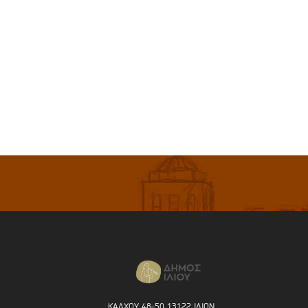
ΚΑΛΧΟΥ 48-50 13122 ΙΛΙΟΝ