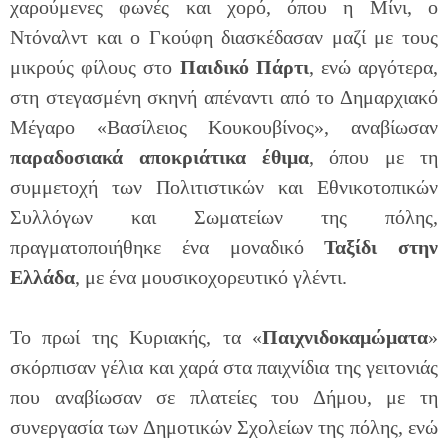
χαρούμενες φωνές και χορό, όπου η Μίνι, ο
Ντόναλντ και ο Γκούφη διασκέδασαν μαζί με τους
μικρούς φίλους στο
Παιδικό Πάρτι
, ενώ αργότερα,
στη στεγασμένη σκηνή απέναντι από το Δημαρχιακό
Μέγαρο «Βασίλειος Κουκουβίνος», αναβίωσαν
παραδοσιακά αποκριάτικα έθιμα
, όπου με τη
συμμετοχή των Πολιτιστικών και Εθνικοτοπικών
Συλλόγων και Σωματείων της πόλης,
πραγματοποιήθηκε ένα μοναδικό
Ταξίδι στην
Ελλάδα
, με ένα μουσικοχορευτικό γλέντι.
Το πρωί της Κυριακής, τα «
Παιχνιδοκαμώματα
»
σκόρπισαν γέλια και χαρά στα παιχνίδια της γειτονιάς
που αναβίωσαν σε πλατείες του Δήμου, με τη
συνεργασία των Δημοτικών Σχολείων της πόλης, ενώ