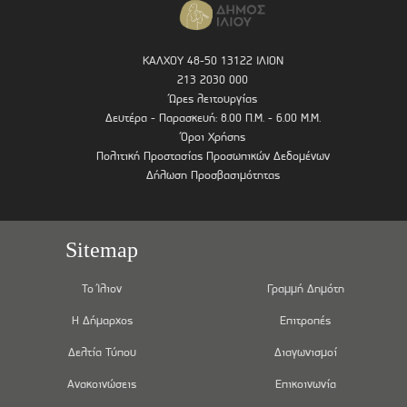
ΚΑΛΧΟΥ 48-50 13122 ΙΛΙΟΝ
213 2030 000
Ώρες λειτουργίας
Δευτέρα - Παρασκευή: 8.00 Π.Μ. - 6.00 Μ.Μ.
Όροι Χρήσης
Πολιτική Προστασίας Προσωπικών Δεδομένων
Δήλωση Προσβασιμότητας
Sitemap
Το Ίλιον
Γραμμή Δημότη
Η Δήμαρχος
Επιτροπές
Δελτία Τύπου
Διαγωνισμοί
Ανακοινώσεις
Επικοινωνία