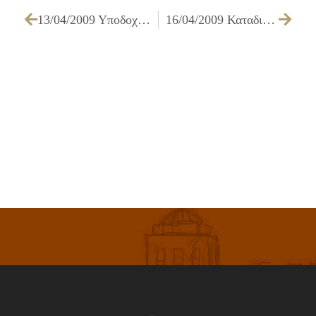
13/04/2009 Υποδοχή του Αγίου Φωτός το Μεγάλο Σάββατο 18 Απριλίου 2009
16/04/2009 Καταδικαστικό ψήφισμα του Δημοτικού Συμβουλίου Ιλίου για την περιστολή των εσόδων της Τοπικής Αυτοδιοίκησης