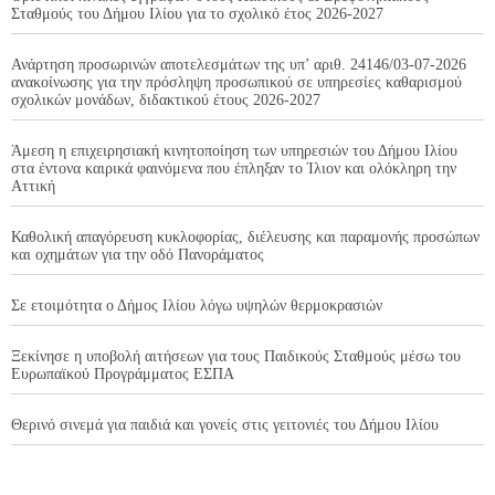
Σταθμούς του Δήμου Ιλίου για το σχολικό έτος 2026-2027
Ανάρτηση προσωρινών αποτελεσμάτων της υπ’ αριθ. 24146/03-07-2026
ανακοίνωσης για την πρόσληψη προσωπικού σε υπηρεσίες καθαρισμού
σχολικών μονάδων, διδακτικού έτους 2026-2027
Άμεση η επιχειρησιακή κινητοποίηση των υπηρεσιών του Δήμου Ιλίου
στα έντονα καιρικά φαινόμενα που έπληξαν το Ίλιον και ολόκληρη την
Αττική
Καθολική απαγόρευση κυκλοφορίας, διέλευσης και παραμονής προσώπων
και οχημάτων για την οδό Πανοράματος
Σε ετοιμότητα ο Δήμος Ιλίου λόγω υψηλών θερμοκρασιών
Ξεκίνησε η υποβολή αιτήσεων για τους Παιδικούς Σταθμούς μέσω του
Ευρωπαϊκού Προγράμματος ΕΣΠΑ
Θερινό σινεμά για παιδιά και γονείς στις γειτονιές του Δήμου Ιλίου