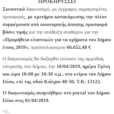
ΠΡΟΚΗΡΥΣΣΕΙ
Συνοπτικό
διαγωνισμό, με έγγραφες σφραγισμένες
προσφορές,
με κριτήριο κατακύρωσης την πλέον
συμφέρουσα από οικονομικής άποψης προσφορά
βάσει τιμής
για την ανάδειξη αναδόχου για την
«
Προμήθεια ελαστικών για τα οχήματα του Δήμου
έτους 2019
»,
προϋπολογισμού
66.652,48 €
Ο διαγωνισμός θα διεξαχθεί ενώπιον της αρμόδιας
επιτροπής του Δήμου, την
16/04/2019, ημέρα Τρίτη
και ώρα 10:00 με 10:30 π.μ., στο κτίριο του Δήμου
Ιλίου, επί της οδού Κάλχου 48-50, Τ.Κ. 13122.
Ο διαγωνισμός αναρτήθηκε στο portal του Δήμου
Ιλίου στις 01/04/2019.
<!–