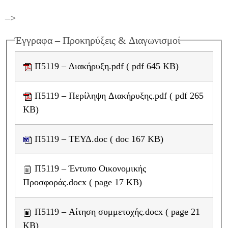
–>
Έγγραφα – Προκηρύξεις & Διαγωνισμοί
Π5119 – Διακήρυξη.pdf ( pdf 645 KB)
Π5119 – Περίληψη Διακήρυξης.pdf ( pdf 265
KB)
Π5119 – ΤΕΥΔ.doc ( doc 167 KB)
Π5119 – Έντυπο Οικονομικής
Προσφοράς.docx ( page 17 KB)
Π5119 – Αίτηση συμμετοχής.docx ( page 21
KB)