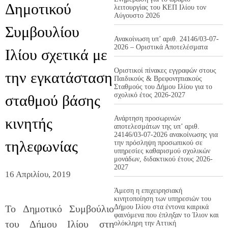
Δημοτικού
λειτουργίας του ΚΕΠ Ιλίου τον
Αύγουστο 2026
Συμβουλίου
Ανακοίνωση υπ’ αριθ. 24146/03-07-
2026 – Οριστικά Αποτελέσματα
Ιλίου σχετικά με
Οριστικοί πίνακες εγγραφών στους
την εγκατάσταση
Παιδικούς & Βρεφονηπιακούς
Σταθμούς του Δήμου Ιλίου για το
σχολικό έτος 2026-2027
σταθμού βάσης
Ανάρτηση προσωρινών
κινητής
αποτελεσμάτων της υπ’ αριθ.
24146/03-07-2026 ανακοίνωσης για
τηλεφωνίας
την πρόσληψη προσωπικού σε
υπηρεσίες καθαρισμού σχολικών
μονάδων, διδακτικού έτους 2026-
2027
16 Απριλίου, 2019
Άμεση η επιχειρησιακή
κινητοποίηση των υπηρεσιών του
Το Δημοτικό Συμβούλιο
Δήμου Ιλίου στα έντονα καιρικά
φαινόμενα που έπληξαν το Ίλιον και
του Δήμου Ιλίου στη
ολόκληρη την Αττική