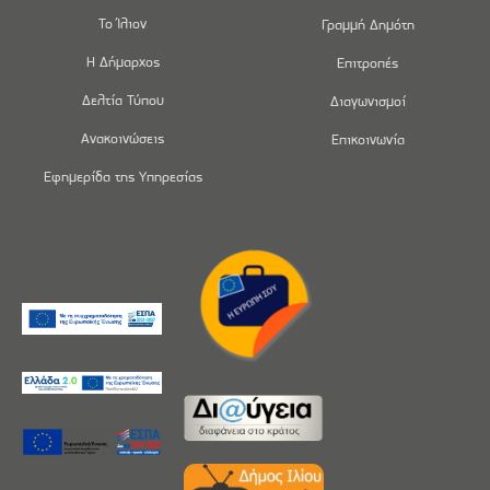
Το Ίλιον
Γραμμή Δημότη
Η Δήμαρχος
Επιτροπές
Δελτία Τύπου
Διαγωνισμοί
Ανακοινώσεις
Επικοινωνία
Εφημερίδα της Υπηρεσίας