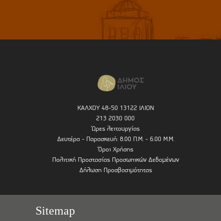
ΚΑΛΧΟΥ 48-50 13122 ΙΛΙΟΝ
213 2030 000
Ώρες λειτουργίας
Δευτέρα - Παρασκευή: 8.00 Π.Μ. - 6.00 Μ.Μ.
Όροι Χρήσης
Πολιτική Προστασίας Προσωπικών Δεδομένων
Δήλωση Προσβασιμότητας
Sitemap