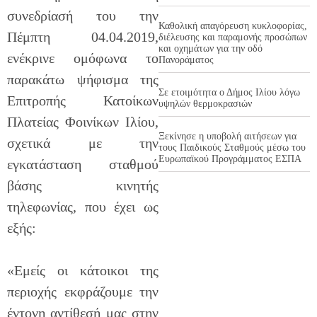
συνεδρίασή του την
Καθολική απαγόρευση κυκλοφορίας,
Πέμπτη 04.04.2019,
διέλευσης και παραμονής προσώπων
και οχημάτων για την οδό
ενέκρινε ομόφωνα το
Πανοράματος
παρακάτω ψήφισμα της
Σε ετοιμότητα ο Δήμος Ιλίου λόγω
Επιτροπής Κατοίκων
υψηλών θερμοκρασιών
Πλατείας Φοινίκων Ιλίου,
Ξεκίνησε η υποβολή αιτήσεων για
σχετικά με την
τους Παιδικούς Σταθμούς μέσω του
Ευρωπαϊκού Προγράμματος ΕΣΠΑ
εγκατάσταση σταθμού
βάσης κινητής
τηλεφωνίας, που έχει ως
εξής:
«Εμείς οι κάτοικοι της
περιοχής εκφράζουμε την
έντονη αντίθεσή μας στην