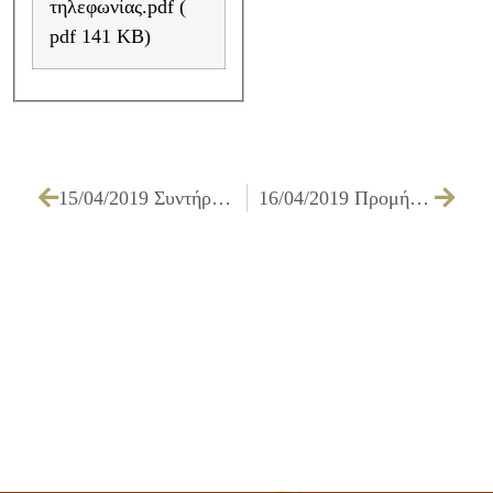
τηλεφωνίας.pdf (
pdf 141 KB)
15/04/2019 Συντήρηση & επισκευή μεταφορικών μέσων για τα έτη 2020-2021-2022
16/04/2019 Προμήθεια ελαστικών για τα οχήματα του Δήμου έτους 2019