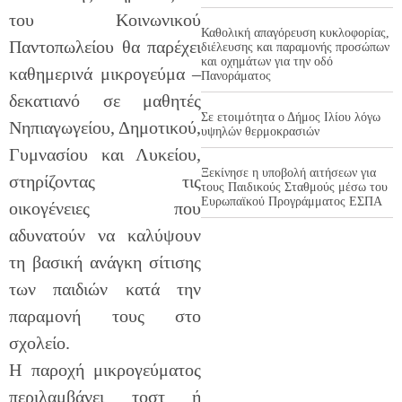
του Κοινωνικού
Καθολική απαγόρευση κυκλοφορίας,
Παντοπωλείου θα παρέχει
διέλευσης και παραμονής προσώπων
και οχημάτων για την οδό
καθημερινά μικρογεύμα –
Πανοράματος
δεκατιανό σε μαθητές
Σε ετοιμότητα ο Δήμος Ιλίου λόγω
Νηπιαγωγείου, Δημοτικού,
υψηλών θερμοκρασιών
Γυμνασίου και Λυκείου,
Ξεκίνησε η υποβολή αιτήσεων για
στηρίζοντας τις
τους Παιδικούς Σταθμούς μέσω του
Ευρωπαϊκού Προγράμματος ΕΣΠΑ
οικογένειες που
αδυνατούν να καλύψουν
τη βασική ανάγκη σίτισης
των παιδιών κατά την
παραμονή τους στο
σχολείο.
Η παροχή μικρογεύματος
περιλαμβάνει τοστ ή