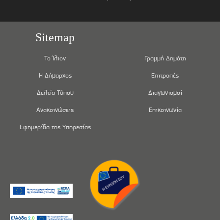
Sitemap
Το Ίλιον
Γραμμή Δημότη
Η Δήμαρχος
Επιτροπές
Δελτία Τύπου
Διαγωνισμοί
Ανακοινώσεις
Επικοινωνία
Εφημερίδα της Υπηρεσίας