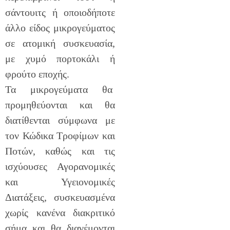
σάντουιτς ή οποιοδήποτε
άλλο είδος μικρογεύματος
σε ατομική συσκευασία,
με χυμό πορτοκάλι ή
φρούτο εποχής.
Τα μικρογεύματα θα
προμηθεύονται και θα
διατίθενται σύμφωνα με
τον Κώδικα Τροφίμων και
Ποτών, καθώς και τις
ισχύουσες Αγορανομικές
και Υγειονομικές
Διατάξεις, συσκευασμένα
χωρίς κανένα διακριτικό
σήμα και θα διανέμονται