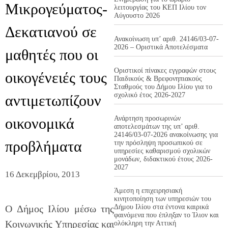
Μικρογεύματος-
λειτουργίας του ΚΕΠ Ιλίου τον
Αύγουστο 2026
Δεκατιανού σε
Ανακοίνωση υπ’ αριθ. 24146/03-07-
2026 – Οριστικά Αποτελέσματα
μαθητές που οι
Οριστικοί πίνακες εγγραφών στους
οικογένειές τους
Παιδικούς & Βρεφονηπιακούς
Σταθμούς του Δήμου Ιλίου για το
σχολικό έτος 2026-2027
αντιμετωπίζουν
Ανάρτηση προσωρινών
οικονομικά
αποτελεσμάτων της υπ’ αριθ.
24146/03-07-2026 ανακοίνωσης για
προβλήματα
την πρόσληψη προσωπικού σε
υπηρεσίες καθαρισμού σχολικών
μονάδων, διδακτικού έτους 2026-
2027
16 Δεκεμβρίου, 2013
Άμεση η επιχειρησιακή
κινητοποίηση των υπηρεσιών του
Ο Δήμος Ιλίου μέσω της
Δήμου Ιλίου στα έντονα καιρικά
φαινόμενα που έπληξαν το Ίλιον και
Κοινωνικής Υπηρεσίας και
ολόκληρη την Αττική