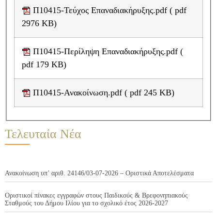
Π10415-Τεύχος Επαναδιακήρυξης.pdf ( pdf
2976 KB)
Π10415-Περίληψη Επαναδιακήρυξης.pdf (
pdf 179 KB)
Π10415-Ανακοίνωση.pdf ( pdf 245 KB)
Τελευταία Νέα
Ανακοίνωση υπ’ αριθ. 24146/03-07-2026 – Οριστικά Αποτελέσματα
Οριστικοί πίνακες εγγραφών στους Παιδικούς & Βρεφονηπιακούς
Σταθμούς του Δήμου Ιλίου για το σχολικό έτος 2026-2027