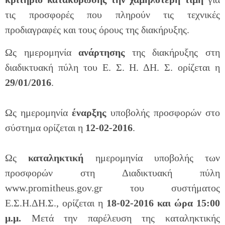
τις προσφορές που πληρούν τις τεχνικές
προδιαγραφές και τους όρους της διακήρυξης.
Ως ημερομηνία
ανάρτησης
της διακήρυξης στη
διαδικτυακή πύλη του Ε. Σ. Η. ΔΗ. Σ. ορίζεται η
29/01/2016
.
Ως ημερομηνία
έναρξης
υποβολής προσφορών στο
σύστημα ορίζεται η
12-02-2016
.
Ως
καταληκτική
ημερομηνία υποβολής των
προσφορών στη Διαδικτυακή πύλη
www.promitheus.gov.gr του συστήματος
Ε.Σ.Η.ΔΗ.Σ., ορίζεται η
18-02-2016 και ώρα 15:00
μ.μ.
Μετά την παρέλευση της καταληκτικής