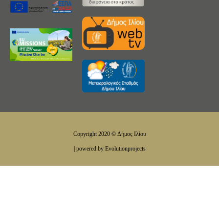
Copyright 2020 © Δήμος Ιλίου
| powered by Evolutionprojects