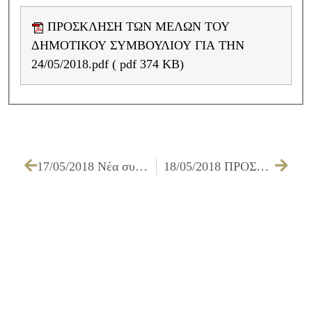
ΠΡΟΣΚΛΗΣΗ ΤΩΝ ΜΕΛΩΝ ΤΟΥ
ΔΗΜΟΤΙΚΟΥ ΣΥΜΒΟΥΛΙΟΥ ΓΙΑ ΤΗΝ
24/05/2018.pdf ( pdf 374 KB)
17/05/2018 Νέα συνάντηση Λέσχης Ανάγνωσης Δήμου Ιλίου
18/05/2018 ΠΡΟΣΚΛΗΣΗ ΤΩΝ ΜΕΛΩΝ ΤΗΣ ΟΙΚΟΝΟΜΙΚΗΣ ΕΠΙΤΡΟΠΗΣ ΓΙΑ ΤΗΝ 24/05/2018