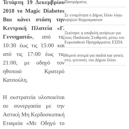
Τετάρτη 19 Δεκεμβρίου
Πανοράματος
2018
το
Magic
Diabetes
Σε ετοιμότητα ο Δήμος Ιλίου λόγω
Bus
κάνει στάση την
υψηλών θερμοκρασιών
Κεντρική Πλατεία «Γ.
Ξεκίνησε η υποβολή αιτήσεων για
Γεννηματά»
, από τις
τους Παιδικούς Σταθμούς μέσω του
Ευρωπαϊκού Προγράμματος ΕΣΠΑ
10:30 έως τις 15:00 και
από τις 17:00 έως τις
Θερινό σινεμά για παιδιά και γονείς
στις γειτονιές του Δήμου Ιλίου
21:00, με οδηγό τον
ηθοποιό Κρατερό
Κατσούλη.
Η εκστρατεία υλοποιείται
σε συνεργασία με την
Αστική Μη Κερδοσκοπική
Εταιρεία «Με Οδηγό το