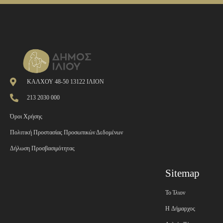
ΚΑΛΧΟΥ 48-50 13122 ΙΛΙΟΝ
213 2030 000
Όροι Χρήσης
Πολιτική Προστασίας Προσωπικών Δεδομένων
Δήλωση Προσβασιμότητας
Sitemap
Το Ίλιον
H Δήμαρχος