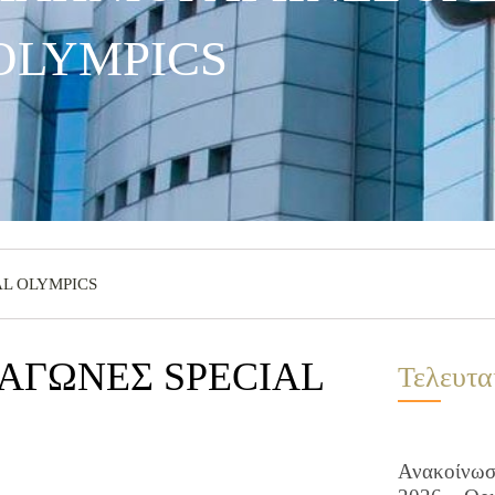
OLYMPICS
AL OLYMPICS
 ΑΓΩΝΕΣ SPECIAL
Τελευτα
Ανακοίνωση