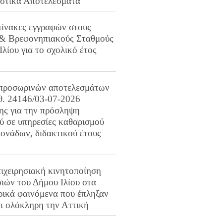
ιστικά Αποτελέσματα
πίνακες εγγραφών στους
 & Βρεφονηπιακούς Σταθμούς
Ιλίου για το σχολικό έτος
προσωρινών αποτελεσμάτων
ιθ. 24146/03-07-2026
ης για την πρόσληψη
 σε υπηρεσίες καθαρισμού
ονάδων, διδακτικού έτους
ιχειρησιακή κινητοποίηση
ιών του Δήμου Ιλίου στα
ρικά φαινόμενα που έπληξαν
αι ολόκληρη την Αττική