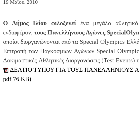
19 Μαΐου, 2010
Ο Δήμος Ιλίου φιλοξενεί
ένα μεγάλο αθλητικό 
ενδιαφέρον,
τους Πανελλήνιους Αγώνες
Special
Olym
οποίοι διοργανώνονται από τα Special Olympics Ελλ
Επιτροπή των Παγκοσμίων Αγώνων Special Olympic
Δοκιμαστικές Αθλητικές Διοργανώσεις (Test Events)
ΔΕΛΤΙΟ ΤΥΠΟΥ ΓΙΑ ΤΟΥΣ ΠΑΝΕΛΛΗΝΙΟΥΣ ΑΓ
pdf 76 KB)