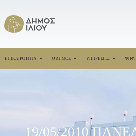
ΕΠΙΚΑΙΡΟΤΗΤΑ
Ο ΔΗΜΟΣ
ΥΠΗΡΕΣΙΕΣ
ΨΗΦΙ
19/05/2010 ΠΑΝ