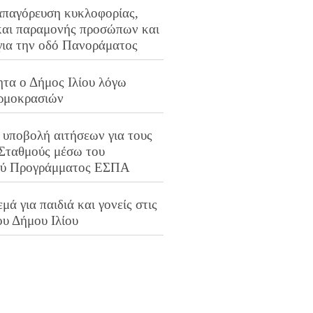
απαγόρευση κυκλοφορίας,
και παραμονής προσώπων και
για την οδό Πανοράματος
ητα ο Δήμος Ιλίου λόγω
ρμοκρασιών
 υποβολή αιτήσεων για τους
 Σταθμούς μέσω του
ού Προγράμματος ΕΣΠΑ
μά για παιδιά και γονείς στις
ου Δήμου Ιλίου