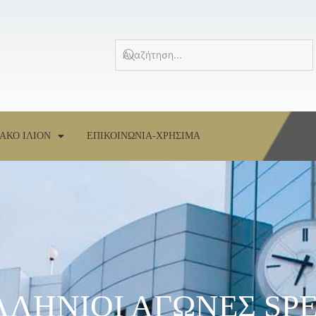
ΑΚΟ ΙΛΙΟΝ
ΕΠΙΚΟΙΝΩΝΙΑ-ΧΡΗΣΙΜΑ
ΕΛΛΗΝΙΟΙ ΑΓΩΝΕΣ SP