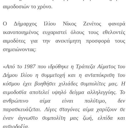
αιμοδοσιών το χρόνο.
Ο Δήμαρχος Ιλίου Νίκος Ζενέτος φανερά
ικανοποιημένος ευχαριστεί όλους τους εθελοντές
αιμοδότες για την ανεκτίμητη προσφορά τους
σημειώνοντας:
«
Από το 1987 που ιδρύθηκε η Τράπεζα Αίματος του
Δήμου Ιλίου η συμμετοχή και η ανταπόκριση του
κόσμου έχει βοηθήσει χιλιάδες συμπολίτες μας. Η
αιμοδοσία αποτελεί υψηλό δείγμα αλληλεγγύης. Το
ανθρώπινο αίμα είναι πολύτιμο, δεν
παρασκευάζεται. Λίγες σταγόνες αίμα χαρίζουν σε
έναν άγνωστο συμπολίτη μας ζωή, ελπίδα και
αισιοδοξία.