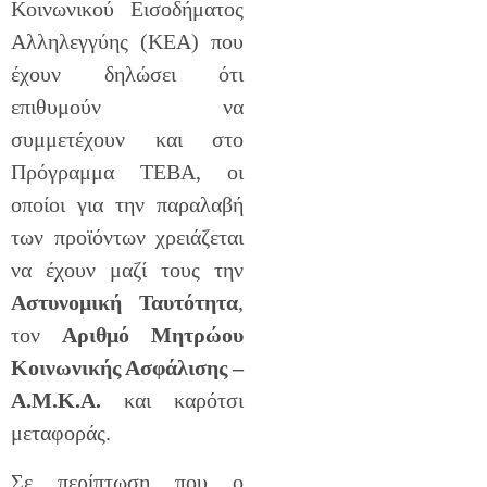
Κοινωνικού Εισοδήματος
Αλληλεγγύης (ΚΕΑ) που
έχουν δηλώσει ότι
επιθυμούν να
συμμετέχουν και στο
Πρόγραμμα ΤΕΒΑ, οι
οποίοι για την παραλαβή
των προϊόντων χρειάζεται
να έχουν μαζί τους την
Αστυνομική Ταυτότητα
,
τον
Αριθμό Μητρώου
Κοινωνικής Ασφάλισης –
A
.
M
.
K
.
A
.
και καρότσι
μεταφοράς.
Σε περίπτωση που ο