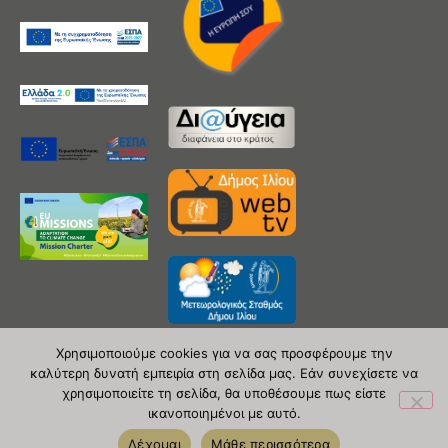
Χρησιμοποιούμε cookies για να σας προσφέρουμε την
καλύτερη δυνατή εμπειρία στη σελίδα μας. Εάν συνεχίσετε να
χρησιμοποιείτε τη σελίδα, θα υποθέσουμε πως είστε
Copyright 2020 © Δήμος Ιλίου
ικανοποιημένοι με αυτό.
| powered by Evolutionprojects
Δέχομαι
Μάθε περισσότερα