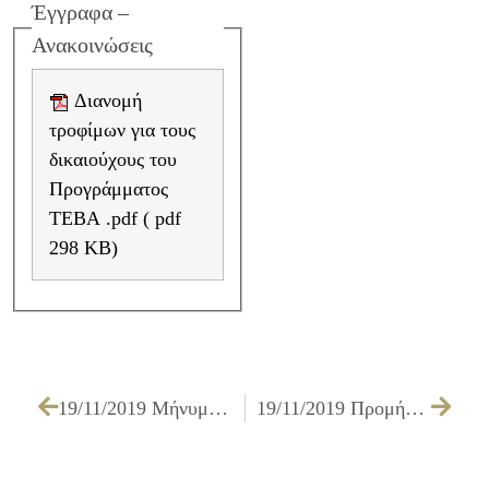
Έγγραφα –
Ανακοινώσεις
Διανομή
τροφίμων για τους
δικαιούχους του
Προγράμματος
ΤΕΒΑ .pdf ( pdf
298 KB)
19/11/2019 Μήνυμα Ζωής εξέπεμψε αγώνας καλαθοσφαίρισης γυναικών στον Δήμο Ιλίου
19/11/2019 Προμήθεια τροφίμων για τη λειτουργία του Κοινωνικού Παντοπωλείου του Δήμου Ιλίου