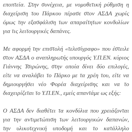
εποπτεία. Στην συνέχεια, με νομοθετική ρύθμιση η
διαχείριση του Πάρκου πέρασε στον ΑΣΔΑ χωρίς
όμως την εξασφάλιση των απαραίτητων κονδυλίων
για τις λειτουργικές δαπάνες.
Με αφορμή την επιστολή «τελεσίγραφο» που έστειλε
στον ΑΣΔΑ ο αναπληρωτής υπουργός Υ.Π.ΕΝ. κύριος
Γιάννης Τσιρώνης, στην οποία
δίνει δύο επιλογές,
είτε να αναλάβει το Πάρκο με τα χρέη του, είτε να
δημιουργήσει νέο Φορέα διαχείρισης και να το
διαχειρίζεται το Υ.Π.ΕΝ., εμείς απαντάμε ως εξής:
Ο ΑΣΔΑ δεν διαθέτει τα κονδύλια που χρειάζονται
για την αντιμετώπιση των λειτουργικών δαπανών,
την υλικοτεχνική υποδομή και το κατάλληλο