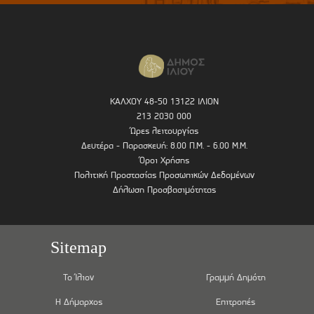
ΚΑΛΧΟΥ 48-50 13122 ΙΛΙΟΝ
213 2030 000
Ώρες λειτουργίας
Δευτέρα - Παρασκευή: 8.00 Π.Μ. - 6.00 Μ.Μ.
Όροι Χρήσης
Πολιτική Προστασίας Προσωπικών Δεδομένων
Δήλωση Προσβασιμότητας
Sitemap
Το Ίλιον
Γραμμή Δημότη
Η Δήμαρχος
Επιτροπές