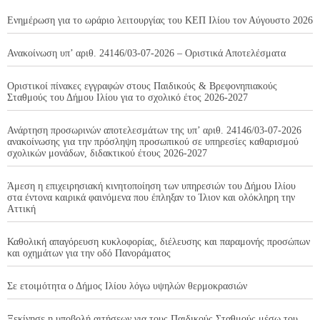
Ενημέρωση για το ωράριο λειτουργίας του ΚΕΠ Ιλίου τον Αύγουστο 2026
Ανακοίνωση υπ’ αριθ. 24146/03-07-2026 – Οριστικά Αποτελέσματα
Οριστικοί πίνακες εγγραφών στους Παιδικούς & Βρεφονηπιακούς
Σταθμούς του Δήμου Ιλίου για το σχολικό έτος 2026-2027
Ανάρτηση προσωρινών αποτελεσμάτων της υπ’ αριθ. 24146/03-07-2026
ανακοίνωσης για την πρόσληψη προσωπικού σε υπηρεσίες καθαρισμού
σχολικών μονάδων, διδακτικού έτους 2026-2027
Άμεση η επιχειρησιακή κινητοποίηση των υπηρεσιών του Δήμου Ιλίου
στα έντονα καιρικά φαινόμενα που έπληξαν το Ίλιον και ολόκληρη την
Αττική
Καθολική απαγόρευση κυκλοφορίας, διέλευσης και παραμονής προσώπων
και οχημάτων για την οδό Πανοράματος
Σε ετοιμότητα ο Δήμος Ιλίου λόγω υψηλών θερμοκρασιών
Ξεκίνησε η υποβολή αιτήσεων για τους Παιδικούς Σταθμούς μέσω του