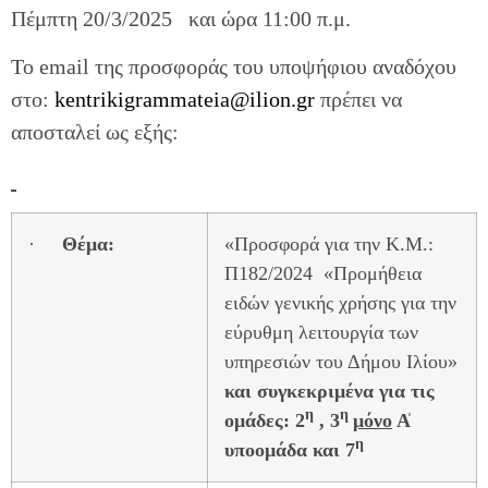
Πέμπτη 20/3/2025 και ώρα 11:00 π.μ.
To email της προσφοράς του υποψήφιου αναδόχου
στο:
kentrikigrammateia@ilion.gr
πρέπει να
αποσταλεί ως εξής:
·
Θέμα:
«Προσφορά για την Κ.Μ.:
Π182/2024 «Προμήθεια
ειδών γενικής χρήσης για την
εύρυθμη λειτουργία των
υπηρεσιών του Δήμου Ιλίου»
και συγκεκριμένα για τις
η
η
ομάδες: 2
, 3
μόνο
Α̍
η
υποομάδα και 7