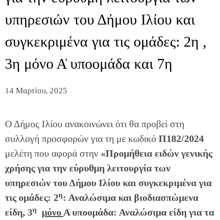
υπηρεσιών του Δήμου Ιλίου και
συγκεκριμένα για τις ομάδες: 2η ,
3η μόνο Α̍ υποομάδα και 7η
14 Μαρτίου, 2025
Ο Δήμος Ιλίου ανακοινώνει ότι θα προβεί στη
συλλογή προσφορών για τη με κωδικό
Π182/2024
μελέτη που αφορά στην
«Προμήθεια ειδών γενικής
χρήσης για την εύρυθμη λειτουργία των
υπηρεσιών του Δήμου Ιλίου και συγκεκριμένα για
η
τις ομάδες: 2
: Αναλώσιμα και βιοδιασπώμενα
η
είδη, 3
μόνο
Α̍ υποομάδα: Αναλώσιμα είδη για τα