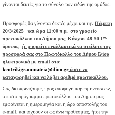
γίνονται δεκτές για το σύνολο των ειδών της ομάδας.
Προσφορές θα γίνονται δεκτές μέχρι και την
Πέμπτη
20/3/2025 και ώρα 11:00 π.μ.
στο γραφείο
ος
πρωτοκόλλου του Δήμου μας
,
Κάλχου 48-50 1
όροφος
,
ή μπορείτε εναλλακτικά να
στείλετε την
προσφορά σας στο Πρωτόκολλο του Δήμου Ιλίου
ηλεκτρονικά με email στο:
kentrikigrammateia@ilion.gr
ώστε να
καταχωρηθεί και να λάβει αριθμό πρωτοκόλλου.
Σας διευκρινίζουμε, προς αποφυγή παρερμηνεύσεων,
ότι στο πρόγραμμα πρωτοκόλλου του Δήμου μας
εμφαίνεται η ημερομηνία και η ώρα αποστολής του
e-mail, και ισχύουν οι ως άνω προθεσμίες, ήτοι την