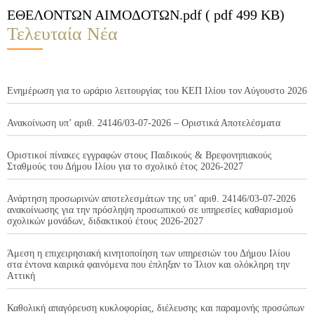
ΕΘΕΛΟΝΤΩΝ ΑΙΜΟΔΟΤΩΝ.pdf ( pdf 499 KB)
Τελευταία Νέα
Ενημέρωση για το ωράριο λειτουργίας του ΚΕΠ Ιλίου τον Αύγουστο 2026
Ανακοίνωση υπ’ αριθ. 24146/03-07-2026 – Οριστικά Αποτελέσματα
Οριστικοί πίνακες εγγραφών στους Παιδικούς & Βρεφονηπιακούς
Σταθμούς του Δήμου Ιλίου για το σχολικό έτος 2026-2027
Ανάρτηση προσωρινών αποτελεσμάτων της υπ’ αριθ. 24146/03-07-2026
ανακοίνωσης για την πρόσληψη προσωπικού σε υπηρεσίες καθαρισμού
σχολικών μονάδων, διδακτικού έτους 2026-2027
Άμεση η επιχειρησιακή κινητοποίηση των υπηρεσιών του Δήμου Ιλίου
στα έντονα καιρικά φαινόμενα που έπληξαν το Ίλιον και ολόκληρη την
Αττική
Καθολική απαγόρευση κυκλοφορίας, διέλευσης και παραμονής προσώπων