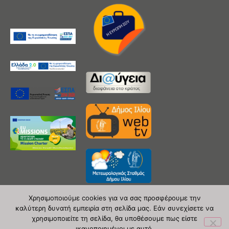
Χρησιμοποιούμε cookies για να σας προσφέρουμε την
καλύτερη δυνατή εμπειρία στη σελίδα μας. Εάν συνεχίσετε να
χρησιμοποιείτε τη σελίδα, θα υποθέσουμε πως είστε
Copyright 2020 © Δήμος Ιλίου
ικανοποιημένοι με αυτό.