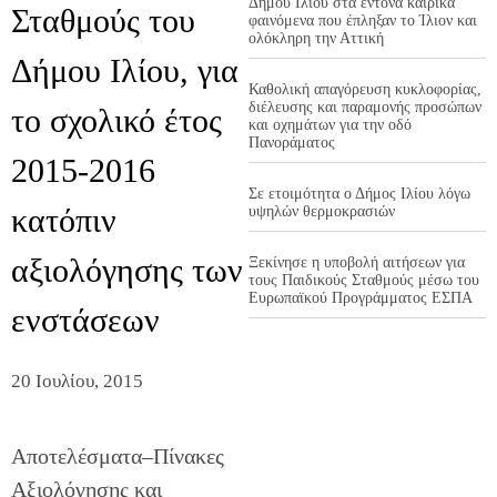
Δήμου Ιλίου στα έντονα καιρικά
Σταθμούς του
φαινόμενα που έπληξαν το Ίλιον και
ολόκληρη την Αττική
Δήμου Ιλίου, για
Καθολική απαγόρευση κυκλοφορίας,
διέλευσης και παραμονής προσώπων
το σχολικό έτος
και οχημάτων για την οδό
Πανοράματος
2015-2016
Σε ετοιμότητα ο Δήμος Ιλίου λόγω
κατόπιν
υψηλών θερμοκρασιών
αξιολόγησης των
Ξεκίνησε η υποβολή αιτήσεων για
τους Παιδικούς Σταθμούς μέσω του
Ευρωπαϊκού Προγράμματος ΕΣΠΑ
ενστάσεων
20 Ιουλίου, 2015
Αποτελέσματα–Πίνακες
Αξιολόγησης και