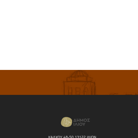
ΚΑΛΧΟΥ 48-50 13122 ΙΛΙΟΝ