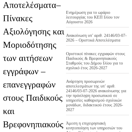
Αποτελέσματα–
Ενημέρωση για το ωράριο
Πίνακες
λειτουργίας του ΚΕΠ Ιλίου τον
Αύγουστο 2026
Αξιολόγησης και
Ανακοίνωση υπ’ αριθ. 24146/03-07-
2026 – Οριστικά Αποτελέσματα
Μοριοδότησης
Οριστικοί πίνακες εγγραφών στους
των αιτήσεων
Παιδικούς & Βρεφονηπιακούς
Σταθμούς του Δήμου Ιλίου για το
σχολικό έτος 2026-2027
εγγράφων –
Ανάρτηση προσωρινών
επανεγγραφών
αποτελεσμάτων της υπ’ αριθ.
24146/03-07-2026 ανακοίνωσης για
στους Παιδικούς
την πρόσληψη προσωπικού σε
υπηρεσίες καθαρισμού σχολικών
μονάδων, διδακτικού έτους 2026-
και
2027
Βρεφονηπιακούς
Άμεση η επιχειρησιακή
κινητοποίηση των υπηρεσιών του