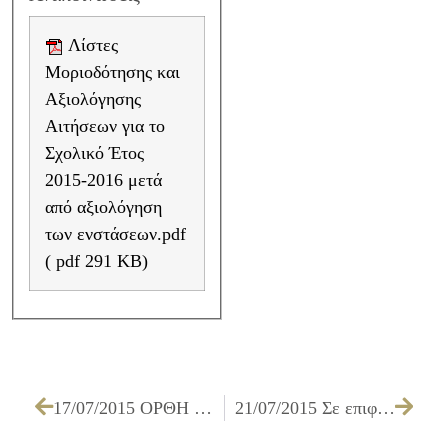
Λίστες
Μοριοδότησης και
Αξιολόγησης
Αιτήσεων για το
Σχολικό Έτος
2015-2016 μετά
από αξιολόγηση
των ενστάσεων.pdf
( pdf 291 KB)
17/07/2015 ΟΡΘΗ ΕΠΑΝΑΛΗΨΗ – Καινούργια υποδήματα για τους ωφελούμενους του Κοινωνικού Παντοπωλείου Ιλίου
21/07/2015 Σε επιφυλακή και επιχειρησιακή ετοιμότητα ο Δήμος Ιλίου