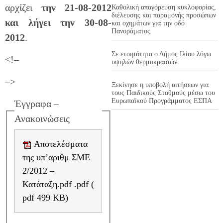
αρχίζει
την 21-08-2012
Καθολική απαγόρευση κυκλοφορίας,
διέλευσης και παραμονής προσώπων
και λήγει την 30-08-
και οχημάτων για την οδό
Πανοράματος
2012
.
Σε ετοιμότητα ο Δήμος Ιλίου λόγω
<!–
υψηλών θερμοκρασιών
–>
Ξεκίνησε η υποβολή αιτήσεων για
τους Παιδικούς Σταθμούς μέσω του
Ευρωπαϊκού Προγράμματος ΕΣΠΑ
Έγγραφα –
Ανακοινώσεις
Αποτελέσματα
της υπ’αριθμ ΣΜΕ
2/2012 –
Κατάταξη.pdf .pdf (
pdf 499 KB)