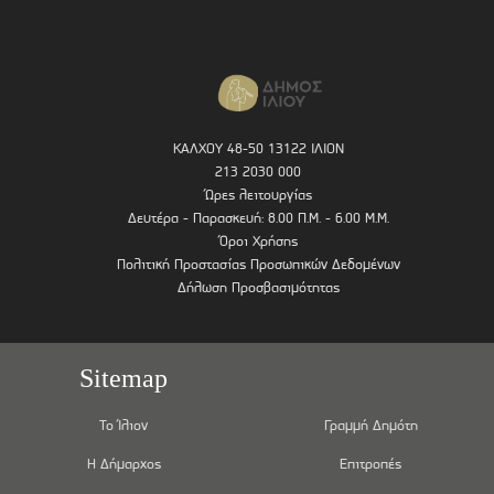
ΚΑΛΧΟΥ 48-50 13122 ΙΛΙΟΝ
213 2030 000
Ώρες λειτουργίας
Δευτέρα - Παρασκευή: 8.00 Π.Μ. - 6.00 Μ.Μ.
Όροι Χρήσης
Πολιτική Προστασίας Προσωπικών Δεδομένων
Δήλωση Προσβασιμότητας
Sitemap
Το Ίλιον
Γραμμή Δημότη
Η Δήμαρχος
Επιτροπές