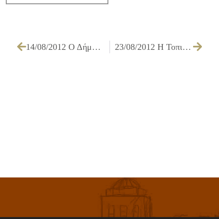
14/08/2012 Ο Δήμαρχος Ιλίου στο ΣΚΑΪ 100.3
23/08/2012 Η Τοπική Αυτοδιοίκηση επεμβαίνει δυναμικά στο Πάρκο “Αντώνης Τρίτσης”