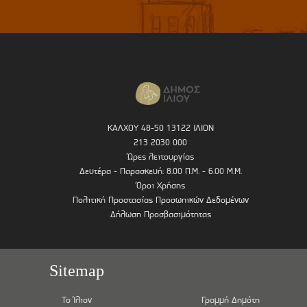
ΚΑΛΧΟΥ 48-50 13122 ΙΛΙΟΝ
213 2030 000
Ώρες λειτουργίας
Δευτέρα - Παρασκευή: 8.00 Π.Μ. - 6.00 Μ.Μ.
Όροι Χρήσης
Πολιτική Προστασίας Προσωπικών Δεδομένων
Δήλωση Προσβασιμότητας
Sitemap
Το Ίλιον
Γραμμή Δημότη