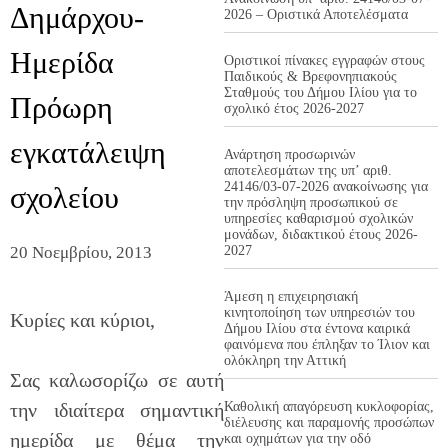
Δημάρχου-
2026 – Οριστικά Αποτελέσματα
Ημερίδα
Οριστικοί πίνακες εγγραφών στους
Παιδικούς & Βρεφονηπιακούς
Σταθμούς του Δήμου Ιλίου για το
Πρόωρη
σχολικό έτος 2026-2027
εγκατάλειψη
Ανάρτηση προσωρινών
αποτελεσμάτων της υπ’ αριθ.
24146/03-07-2026 ανακοίνωσης για
σχολείου
την πρόσληψη προσωπικού σε
υπηρεσίες καθαρισμού σχολικών
μονάδων, διδακτικού έτους 2026-
20 Νοεμβρίου, 2013
2027
Άμεση η επιχειρησιακή
κινητοποίηση των υπηρεσιών του
Κυρίες και κύριοι,
Δήμου Ιλίου στα έντονα καιρικά
φαινόμενα που έπληξαν το Ίλιον και
ολόκληρη την Αττική
Σας καλωσορίζω σε αυτή
την ιδιαίτερα σημαντική
Καθολική απαγόρευση κυκλοφορίας,
διέλευσης και παραμονής προσώπων
ημερίδα με θέμα την
και οχημάτων για την οδό