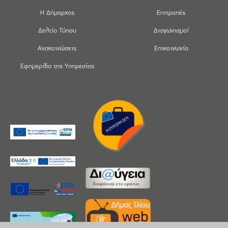
Η Δήμαρχος
Επιτροπές
Δελτία Τύπου
Διαγωνισμοί
Ανακοινώσεις
Επικοινωνία
Εφημερίδα της Υπηρεσίας