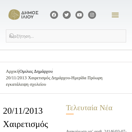
Αρχική
Ομιλιες Δημάρχου
20/11/2013 Χαιρετισμός Δημάρχου-Ημερίδα Πρόωρη
εγκατάλειψη σχολείου
Τελευταία Νέα
20/11/2013
Χαιρετισμός
Ανακοίνωση υπ’ αριθ. 24146/03-07-