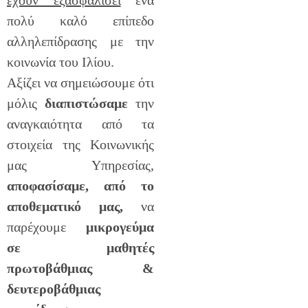
έχουν εξασφαλίσει
ένα
πολύ καλό επίπεδο
αλληλεπίδρασης με την
κοινωνία του Ιλίου.
Αξίζει να σημειώσουμε ότι
μόλις
διαπιστώσαμε
την
αναγκαιότητα από τα
στοιχεία της Κοινωνικής
μας Υπηρεσίας,
αποφασίσαμε, από το
αποθεματικό μας,
να
παρέχουμε
μικρογεύμα
σε μαθητές
πρωτοβάθμιας &
δευτεροβάθμιας