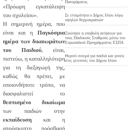
Πανοράματος
«Πρόωρη εγκατάλειψη
του σχολείου».
Σε ετοιμότητα ο Δήμος Ιλίου λόγω
υψηλών θερμοκρασιών
Η σημερινή ημέρα, που
είναι και η
Παγκόσμια
Ξεκίνησε η υποβολή αιτήσεων για
τους Παιδικούς Σταθμούς μέσω του
ημέρα των δικαιωμάτων
Ευρωπαϊκού Προγράμματος ΕΣΠΑ
του Παιδιού
, είναι,
Θερινό σινεμά για παιδιά και γονείς
πιστεύω, η καταλληλότερη
στις γειτονιές του Δήμου Ιλίου
για τη διεξαγωγή της,
καθώς θα πρέπει, με
οποιονδήποτε τρόπο, να
διασφαλιστεί το
θεσπισμένο
δικαίωμα
των παιδιών στην
εκπαίδευση
και η
απρόσκοπτη πρόσβασή