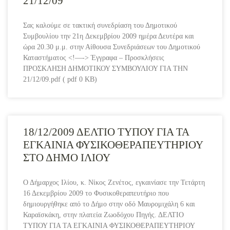
21/12/09
Σας καλούμε σε τακτική συνεδρίαση του Δημοτικού
Συμβουλίου την 21η Δεκεμβρίου 2009 ημέρα Δευτέρα και
ώρα 20.30 μ.μ. στην Αίθουσα Συνεδριάσεων του Δημοτικού
Καταστήματος <!—-> Έγγραφα – Προσκλήσεις
ΠΡΟΣΚΛΗΣΗ ΔΗΜΟΤΙΚΟΥ ΣΥΜΒΟΥΛΙΟΥ ΓΙΑ ΤΗΝ
21/12/09.pdf ( pdf 0 KB)
18/12/2009 ΔΕΛΤΙΟ ΤΥΠΟΥ ΓΙΑ ΤΑ
ΕΓΚΑΙΝΙΑ ΦΥΣΙΚΟΘΕΡΑΠΕΥΤΗΡΙΟΥ
ΣΤΟ ΔΗΜΟ ΙΛΙΟΥ
Ο Δήμαρχος Ιλίου, κ. Νίκος Ζενέτος, εγκαινίασε την Τετάρτη
16 Δεκεμβρίου 2009 το Φυσικοθεραπευτήριο που
δημιουργήθηκε από το Δήμο στην οδό Μαυρομιχάλη 6 και
Καραϊσκάκη, στην πλατεία Ζωοδόχου Πηγής. ΔΕΛΤΙΟ
ΤΥΠΟΥ ΓΙΑ ΤΑ ΕΓΚΑΙΝΙΑ ΦΥΣΙΚΟΘΕΡΑΠΕΥΤΗΡΙΟΥ