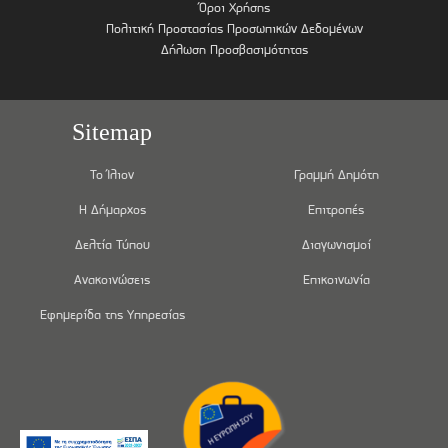
Όροι Χρήσης
Πολιτική Προστασίας Προσωπικών Δεδομένων
Δήλωση Προσβασιμότητας
Sitemap
Το Ίλιον
Γραμμή Δημότη
Η Δήμαρχος
Επιτροπές
Δελτία Τύπου
Διαγωνισμοί
Ανακοινώσεις
Επικοινωνία
Εφημερίδα της Υπηρεσίας