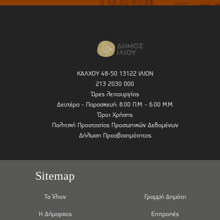
ΚΑΛΧΟΥ 48-50 13122 ΙΛΙΟΝ
213 2030 000
Ώρες λειτουργίας
Δευτέρα - Παρασκευή: 8.00 Π.Μ. - 6.00 Μ.Μ.
Όροι Χρήσης
Πολιτική Προστασίας Προσωπικών Δεδομένων
Δήλωση Προσβασιμότητας
Sitemap
Το Ίλιον
Γραμμή Δημότη
Η Δήμαρχος
Επιτροπές