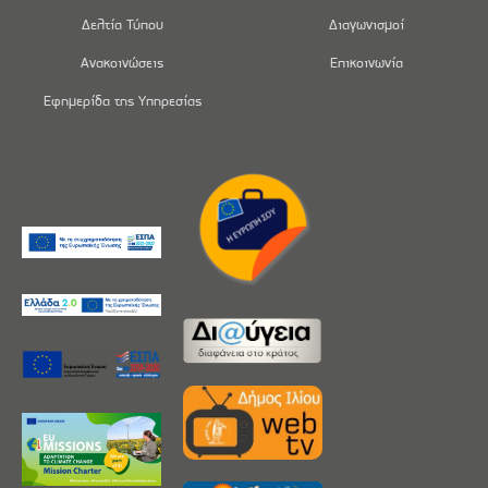
Δελτία Τύπου
Διαγωνισμοί
Ανακοινώσεις
Επικοινωνία
Εφημερίδα της Υπηρεσίας