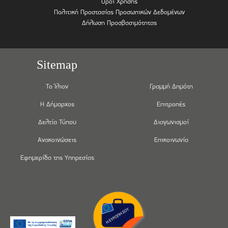
Όροι Χρήσης
Πολιτική Προστασίας Προσωπικών Δεδομένων
Δήλωση Προσβασιμότητας
Sitemap
Το Ίλιον
Γραμμή Δημότη
Η Δήμαρχος
Επιτροπές
Δελτία Τύπου
Διαγωνισμοί
Ανακοινώσεις
Επικοινωνία
Εφημερίδα της Υπηρεσίας