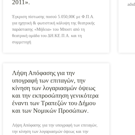
2011».
ads
Έγκριση πίστωσης ποσού 5.050,00€ με Φ.Π.Α.
για ηχητική & φωτιστική κάλυψη της θεατρικής
παράστασης «Μήδεια» του Μποστ από τη
θεατρική ομάδα του ΔΗ.ΚΕ.Π.Α. και τη
συμμετοχή
Λήψη Απόφασης για την
υπογραφή των επιταγών, την
κίνηση των λογαριασμών όψεως
και την εκπροσώπηση γενικότερα
έναντι των Τραπεζών του Δήμου
και των Νομικών Προσώπων.
Λήψη Απόφασης για την υπογραφή των επιταγών,
την κίνηση των λογαριασμών όψεως και την