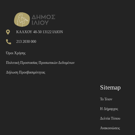
ΚΑΛΧΟΥ 48-50 13122 ΙΛΙΟΝ
213 2030 000
Όροι Χρήσης
Πολιτική Προστασίας Προσωπικών Δεδομένων
Δήλωση Προσβασιμότητας
Sitemap
Το Ίλιον
H Δήμαρχος
Δελτία Τύπου
Ανακοινώσεις