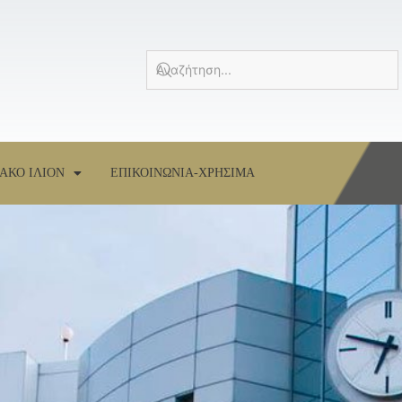
ΑΚΟ ΙΛΙΟΝ
ΕΠΙΚΟΙΝΩΝΙΑ-ΧΡΗΣΙΜΑ