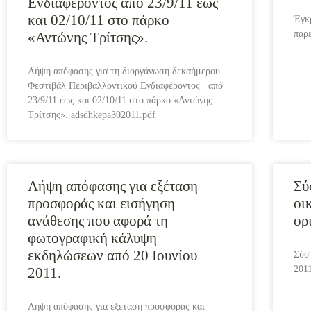
Ενδιαφέροντος από 23/9/11 έως
και 02/10/11 στο πάρκο
Έγκ
παρ
«Αντώνης Τρίτσης».
Λήψη απόφασης για τη διοργάνωση δεκαήμερου
Φεστιβάλ Περιβαλλοντικού Ενδιαφέροντος από
23/9/11 έως και 02/10/11 στο πάρκο «Αντώνης
Τρίτσης». adsdhkepa302011.pdf
Λήψη απόφασης για εξέταση
Σύ
προσφοράς και εισήγηση
οι
ανάθεσης που αφορά τη
ορ
φωτογραφική κάλυψη
εκδηλώσεων από 20 Ιουνίου
Σύσ
201
2011.
Λήψη απόφασης για εξέταση προσφοράς και