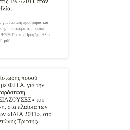
στις 19/7/2011 στον
Ηλία.
 για εξέταση προσφοράς και
εσης που αφορά τη μουσική
19/7/2011 στον Προφήτη Ηλία.
11.pdf
ίστωσης ποσού
 με Φ.Π.Α. για την
παράσταση
ΙΑΖΟΥΣΕΣ» του
η, στα πλαίσια των
ν «ΙΛΙΑ 2011», στο
τώνης Τρίτσης».