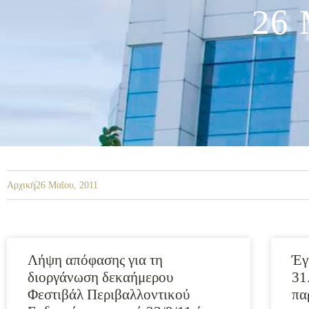
26 
Αρχική
26 Μαΐου, 2011
Λήψη απόφασης για τη
Έγ
διοργάνωση δεκαήμερου
31
Φεστιβάλ Περιβαλλοντικού
πα