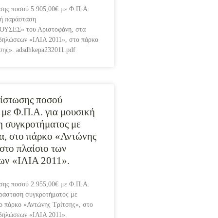
σης ποσού 5.905,00€ με Φ.Π.Α.
κή παράσταση
ΣΕΣ» του Αριστοφάνη, στα
κδηλώσεων «ΙΛΙΑ 2011», στο πάρκο
σης». adsdhkepa232011.pdf
ίστωσης ποσού
 με Φ.Π.Α. για μουσική
 συγκροτήματος με
α, στο πάρκο «Αντώνης
 στο πλαίσιο των
ων «ΙΛΙΑ 2011».
σης ποσού 2.955,00€ με Φ.Π.Α.
αράσταση συγκροτήματος με
ο πάρκο «Αντώνης Τρίτσης», στο
κδηλώσεων «ΙΛΙΑ 2011».