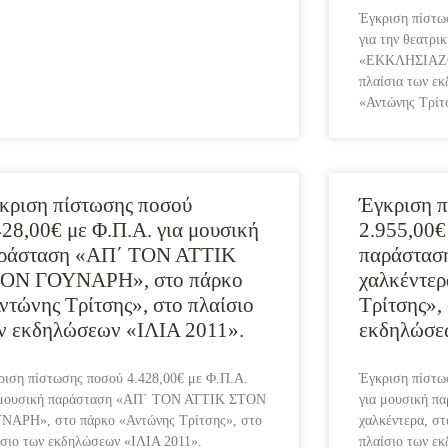
Έγκριση πίστω
για την θεατρι
«ΕΚΚΛΗΣΙΑΖΟΥ
πλαίσια των ε
«Αντώνης Τρίτ
κριση πίστωσης ποσού
Έγκριση π
428,00€ με Φ.Π.Α. για μουσική
2.955,00€
ράσταση «ΑΠ΄ ΤΟΝ ΑΤΤΙΚ
παράσταση
ΟΝ ΓΟΥΝΑΡΗ», στο πάρκο
χαλκέντερ
ντώνης Τρίτσης», στο πλαίσιο
Τρίτσης»,
ν εκδηλώσεων «ΙΛΙΑ 2011».
εκδηλώσε
ριση πίστωσης ποσού 4.428,00€ με Φ.Π.Α.
Έγκριση πίστω
 μουσική παράσταση «ΑΠ΄ ΤΟΝ ΑΤΤΙΚ ΣΤΟΝ
για μουσική π
ΝΑΡΗ», στο πάρκο «Αντώνης Τρίτσης», στο
χαλκέντερα, στ
ίσιο των εκδηλώσεων «ΙΛΙΑ 2011».
πλαίσιο των ε