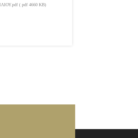
ΙΟΥ.pdf ( pdf 4660 KB)