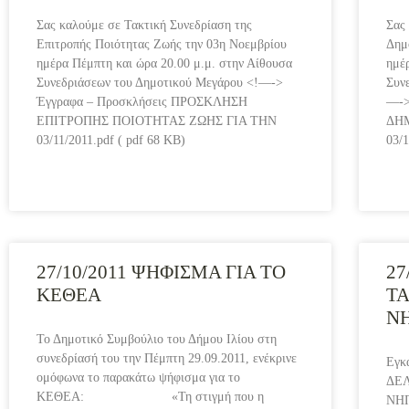
Σας καλούμε σε Τακτική Συνεδρίαση της
Σας
Επιτροπής Ποιότητας Ζωής την 03η Νοεμβρίου
Δημ
ημέρα Πέμπτη και ώρα 20.00 μ.μ. στην Αίθουσα
ημέ
Συνεδριάσεων του Δημοτικού Μεγάρου <!—->
Συν
Έγγραφα – Προσκλήσεις ΠΡΟΣΚΛΗΣΗ
—->
ΕΠΙΤΡΟΠΗΣ ΠΟΙΟΤΗΤΑΣ ΖΩΗΣ ΓΙΑ ΤΗΝ
ΔΗ
03/11/2011.pdf ( pdf 68 KB)
03/1
27/10/2011 ΨΗΦΙΣΜΑ ΓΙΑ ΤΟ
27
ΚΕΘΕΑ
ΤΑ
Ν
Το Δημοτικό Συμβούλιο του Δήμου Ιλίου στη
συνεδρίασή του την Πέμπτη 29.09.2011, ενέκρινε
Εγκ
ομόφωνα το παρακάτω ψήφισμα για το
ΔΕΛ
ΚΕΘΕΑ: «Τη στιγμή που η
ΝΗΠ