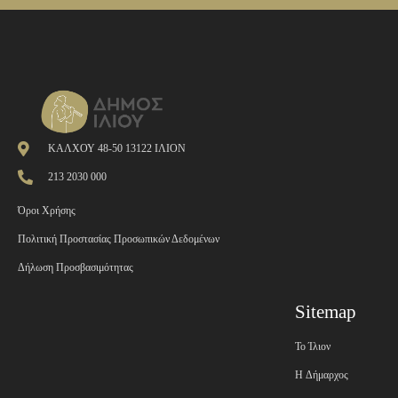
ΚΑΛΧΟΥ 48-50 13122 ΙΛΙΟΝ
213 2030 000
Όροι Χρήσης
Πολιτική Προστασίας Προσωπικών Δεδομένων
Δήλωση Προσβασιμότητας
Sitemap
Το Ίλιον
H Δήμαρχος