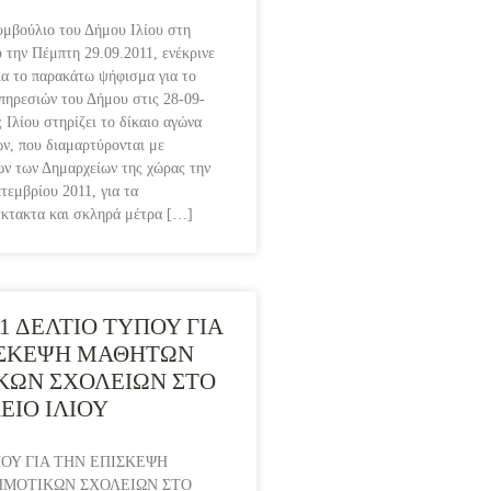
υμβούλιο του Δήμου Ιλίου στη
 την Πέμπτη 29.09.2011, ενέκρινε
α το παρακάτω ψήφισμα για το
πηρεσιών του Δήμου στις 28-09-
 Ιλίου στηρίζει το δίκαιο αγώνα
ν, που διαμαρτύρονται με
ων των Δημαρχείων της χώρας την
τεμβρίου 2011, για τα
έκτακτα και σκληρά μέτρα […]
11 ΔΕΛΤΙΟ ΤΥΠΟΥ ΓΙΑ
ΙΣΚΕΨΗ ΜΑΘΗΤΩΝ
ΚΩΝ ΣΧΟΛΕΙΩΝ ΣΤΟ
ΙΟ ΙΛΙΟΥ
ΟΥ ΓΙΑ ΤΗΝ ΕΠΙΣΚΕΨΗ
ΜΟΤΙΚΩΝ ΣΧΟΛΕΙΩΝ ΣΤΟ