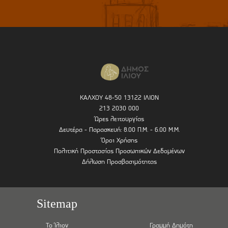
ΚΑΛΧΟΥ 48-50 13122 ΙΛΙΟΝ
213 2030 000
Ώρες λειτουργίας
Δευτέρα - Παρασκευή: 8.00 Π.Μ. - 6.00 Μ.Μ.
Όροι Χρήσης
Πολιτική Προστασίας Προσωπικών Δεδομένων
Δήλωση Προσβασιμότητας
Sitemap
Το Ίλιον
Γραμμή Δημότη