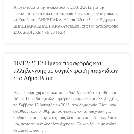
Αποτελέσματα της ανακοίνωσης ΣΟΧ 2/2012 για την
πρόσληψη προσωπικού στους παιδικούς και βρεφονηπιακούς
σταθμούς του ΔΗΚΕΠΑΚΑ Δήμου Ιλίου <!—-> Έγγραφα –
ΔΗΚΕΠΑΚΑ ΔΗΚΕΠΑΚΑ-Αποτελέσματα της ανακοίνωσης
ΣΟΧ 2/2012.xls ( xls 204 KB)
10/12/2012 Ημέρα προσφοράς και
αλληλεγγύης με συγκέντρωση παιχνιδιών
στο Δήμο Ιλίου
Ας δώσουμε χαρά σε όλα τα παιδιά! Με αυτό το σύνθημα ο
Δήμος Ιλίου διοργανώνει ημέρα προσφοράς και αλληλεγγύης,
το Σάββατο 15 Δεκεμβρίου 2012, στο Δημαρχείο Ιλίου, από
09:00π.μ. έως 04:00μ.μ., συγκεντρώνοντας παιχνίδια για
παιδιά που οι οικογένειές τους δοκιμάζονται. Τα παιχνίδια που
μας περισσεύουν δεν είναι άχρηστα. Τα χαρίζουμε με αγάπη
στα παιδιά που […]