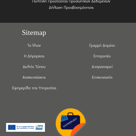
Πολιτική Προστασίας Προσωπικών Δεδομένων
Δήλωση Προσβασιμότητας
Sitemap
Το Ίλιον
Γραμμή Δημότη
Η Δήμαρχος
Επιτροπές
Δελτία Τύπου
Διαγωνισμοί
Ανακοινώσεις
Επικοινωνία
Εφημερίδα της Υπηρεσίας