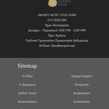
ΚΑΛΧΟΥ 48-50 13122 ΙΛΙΟΝ
213 2030 000
Ώρες λειτουργίας
Δευτέρα - Παρασκευή: 8.00 Π.Μ. - 6.00 Μ.Μ.
Όροι Χρήσης
Πολιτική Προστασίας Προσωπικών Δεδομένων
Δήλωση Προσβασιμότητας
Sitemap
Το Ίλιον
Γραμμή Δημότη
Η Δήμαρχος
Επιτροπές
Δελτία Τύπου
Διαγωνισμοί
Ανακοινώσεις
Επικοινωνία