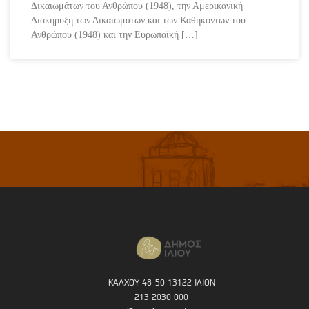
Δικαιωμάτων του Ανθρώπου (1948), την Αμερικανική
Διακήρυξη των Δικαιωμάτων και των Καθηκόντων του
Ανθρώπου (1948) και την Ευρωπαϊκή […]
ΚΑΛΧΟΥ 48-50 13122 ΙΛΙΟΝ
213 2030 000