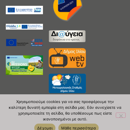
Χρησιμοποιούμε cookies για να σας προσφέρουμε την
καλύτερη δυνατή εμπειρία στη σελίδα μας. Εάν συνεχίσετε να
χρησιμοποιείτε τη σελίδα, θα υποθέσουμε πως είστε
Copyright 2020 © Δήμος Ιλίου
ικανοποιημένοι με αυτό.
| powered by Evolutionprojects
Δέχομαι
Μάθε περισσότερα