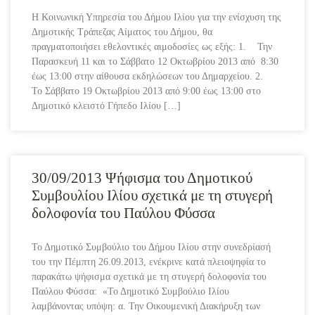
Η Κοινωνική Υπηρεσία του Δήμου Ιλίου για την ενίσχυση της
Δημοτικής Τράπεζας Αίματος του Δήμου, θα
πραγματοποιήσει εθελοντικές αιμοδοσίες ως εξής: 1. Την
Παρασκευή 11 και το Σάββατο 12 Οκτωβρίου 2013 από 8:30
έως 13:00 στην αίθουσα εκδηλώσεων του Δημαρχείου. 2.
Το Σάββατο 19 Οκτωβρίου 2013 από 9:00 έως 13:00 στο
Δημοτικό κλειστό Γήπεδο Ιλίου […]
30/09/2013 Ψήφισμα του Δημοτικού
Συμβουλίου Ιλίου σχετικά με τη στυγερή
δολοφονία του Παύλου Φύσσα
Το Δημοτικό Συμβούλιο του Δήμου Ιλίου στην συνεδρίασή
του την Πέμπτη 26.09.2013, ενέκρινε κατά πλειοψηφία το
παρακάτω ψήφισμα σχετικά με τη στυγερή δολοφονία του
Παύλου Φύσσα: «Το Δημοτικό Συμβούλιο Ιλίου
λαμβάνοντας υπόψη: α. Την Οικουμενική Διακήρυξη των