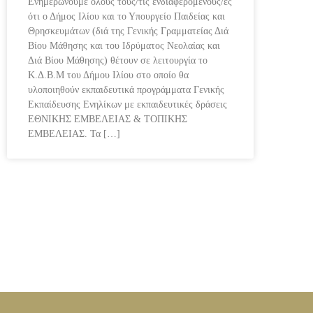
Ενημερώνουμε όλους τους/τις ενδιαφερόμενους/ες
ότι ο Δήμος Ιλίου και το Υπουργείο Παιδείας και
Θρησκευμάτων (διά της Γενικής Γραμματείας Διά
Βίου Μάθησης και του Ιδρύματος Νεολαίας και
Διά Βίου Μάθησης) θέτουν σε λειτουργία το
Κ.Δ.Β.Μ του Δήμου Ιλίου στο οποίο θα
υλοποιηθούν εκπαιδευτικά προγράμματα Γενικής
Εκπαίδευσης Ενηλίκων με εκπαιδευτικές δράσεις
ΕΘΝΙΚΗΣ ΕΜΒΕΛΕΙΑΣ & ΤΟΠΙΚΗΣ
ΕΜΒΕΛΕΙΑΣ. Τα […]