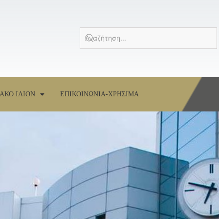
ΑΚΟ ΙΛΙΟΝ
ΕΠΙΚΟΙΝΩΝΙΑ-ΧΡΗΣΙΜΑ