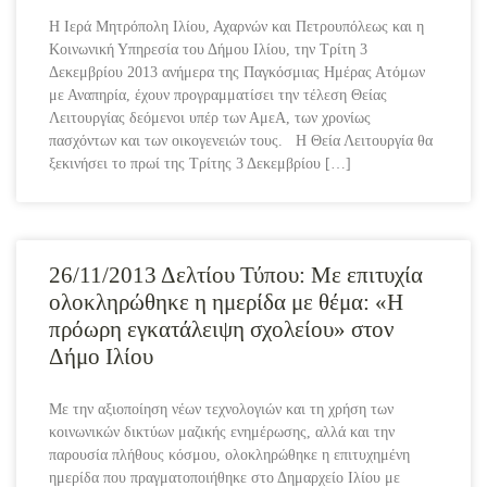
Η Ιερά Μητρόπολη Ιλίου, Αχαρνών και Πετρουπόλεως και η
Κοινωνική Υπηρεσία του Δήμου Ιλίου, την Τρίτη 3
Δεκεμβρίου 2013 ανήμερα της Παγκόσμιας Ημέρας Ατόμων
με Αναπηρία, έχουν προγραμματίσει την τέλεση Θείας
Λειτουργίας δεόμενοι υπέρ των ΑμεΑ, των χρονίως
πασχόντων και των οικογενειών τους. Η Θεία Λειτουργία θα
ξεκινήσει το πρωί της Τρίτης 3 Δεκεμβρίου […]
26/11/2013 Δελτίου Τύπου: Με επιτυχία
ολοκληρώθηκε η ημερίδα με θέμα: «Η
πρόωρη εγκατάλειψη σχολείου» στον
Δήμο Ιλίου
Με την αξιοποίηση νέων τεχνολογιών και τη χρήση των
κοινωνικών δικτύων μαζικής ενημέρωσης, αλλά και την
παρουσία πλήθους κόσμου, ολοκληρώθηκε η επιτυχημένη
ημερίδα που πραγματοποιήθηκε στο Δημαρχείο Ιλίου με