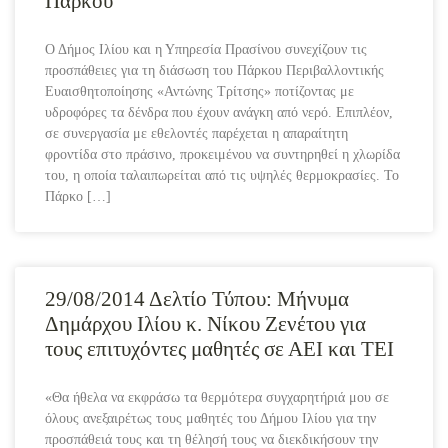
Πάρκου
Ο Δήμος Ιλίου και η Υπηρεσία Πρασίνου συνεχίζουν τις
προσπάθειες για τη διάσωση του Πάρκου Περιβαλλοντικής
Ευαισθητοποίησης «Αντώνης Τρίτσης» ποτίζοντας με
υδροφόρες τα δένδρα που έχουν ανάγκη από νερό. Επιπλέον,
σε συνεργασία με εθελοντές παρέχεται η απαραίτητη
φροντίδα στο πράσινο, προκειμένου να συντηρηθεί η χλωρίδα
του, η οποία ταλαιπωρείται από τις υψηλές θερμοκρασίες. Το
Πάρκο […]
29/08/2014 Δελτίο Τύπου: Μήνυμα
Δημάρχου Ιλίου κ. Νίκου Ζενέτου για
τους επιτυχόντες μαθητές σε ΑΕΙ και ΤΕΙ
«Θα ήθελα να εκφράσω τα θερμότερα συγχαρητήριά μου σε
όλους ανεξαιρέτως τους μαθητές του Δήμου Ιλίου για την
προσπάθειά τους και τη θέλησή τους να διεκδικήσουν την