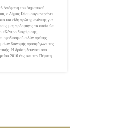
16 Απόφαση του Δημοτικού
ου, ο Δήμος Ιλίου συγκεντρώνει
κα και είδη πρώτης ανάγκης για
πους μας πρόσφυγες τα οποία θα
 «Κέντρο διαχείρισης,
αι εφοδιασμού ειδών πρώτης
ημείων διανομής προσφύγων» της
τικής. Η δράση ξεκινάει από
ρτίου 2016 έως και την Πέμπτη