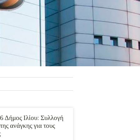
6 Δήμος Ιλίου: Συλλογή
της ανάγκης για τους
ς