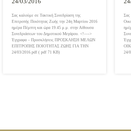
24/03/2016
24
Σας καλούμε σε Τακτική Συνεδρίαση της
Σας
Επιτροπής Ποιότητας Ζωής την 24η Μαρτίου 2016
Οικ
ημέρα Πέμπτη και ώρα 19.45 μ.μ. στην Αίθουσα
ημέ
Συνεδριάσεων του Δημοτικού Μεγάρου. <!—->
Συν
Έγγραφα – Προσκλήσεις ΠΡΟΣΚΛΗΣΗ ΜΕΛΩΝ
Έγγ
ΕΠΙΤΡΟΠΗΣ ΠΟΙΟΤΗΤΑΣ ΖΩΗΣ ΓΙΑ ΤΗΝ
ΟΙ
24/03/2016.pdf ( pdf 71 KB)
24/0