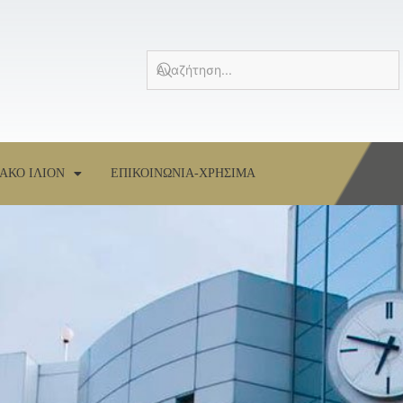
ΑΚΟ ΙΛΙΟΝ
ΕΠΙΚΟΙΝΩΝΙΑ-ΧΡΗΣΙΜΑ