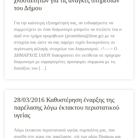
χλοοταπήτων για τις ανάγκες υπηρεσιών
του Δήμου
Για την καλύτερη εξυπηρέτησή σας, αν ενδιαφέρεστε να
συμμετέχετε σε έναν διαγωνισμό μπορείτε να στείλετε ένα e-
mail στο τμήμα προμηθειών (promithies@ilion.gr) με τα
στοιχεία σας ώστε να σας παρέχει τυχόν διευκρινίσεις σε
περίπτωση αλλαγής στοιχείων του διαγωνισμού. <!—-> O
ΔΗΜΑΡΧΟΣ ΙΛΙΟΥ διακηρύσσει ότι εκτίθεται σε πρόχειρο
διαγωνισμό με σφραγισμένες προσφορές σύμφωνα με τις
διατάξεις του […]
28/03/2016 Καθυστέρηση έναρξης της
παρέλασης λόγω έκτακτου περιστατικού
υγείας
Λόγω έκτακτου περιστατικού υγείας συμπολίτη μας, που
συνέβη στο χώρο της παρέλασης, επί των οδών Πριάμου και