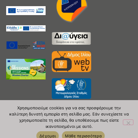
Χρησιμοποιούμε cookies για να σας προσφέρουμε την
καλύτερη δυνατή εμπειρία στη σελίδα μας. Εάν συνεχίσετε να
χρησιμοποιείτε τη σελίδα, θα υποθέσουμε πως είστε
Copyright 2020 © Δήμος Ιλίου
ικανοποιημένοι με αυτό.
| powered by Evolutionprojects
Δέχομαι
Μάθε περισσότερα