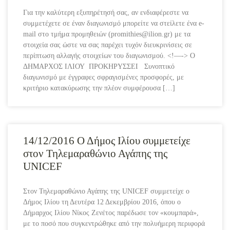
Για την καλύτερη εξυπηρέτησή σας, αν ενδιαφέρεστε να
συμμετέχετε σε έναν διαγωνισμό μπορείτε να στείλετε ένα e-
mail στο τμήμα προμηθειών (promithies@ilion.gr) με τα
στοιχεία σας ώστε να σας παρέχει τυχόν διευκρινίσεις σε
περίπτωση αλλαγής στοιχείων του διαγωνισμού. <!—-> Ο
ΔΗΜΑΡΧΟΣ ΙΛΙΟΥ ΠΡΟΚΗΡΥΣΣΕΙ Συνοπτικό
διαγωνισμό με έγγραφες σφραγισμένες προσφορές, με
κριτήριο κατακύρωσης την πλέον συμφέρουσα […]
14/12/2016 Ο Δήμος Ιλίου συμμετείχε
στον Τηλεμαραθώνιο Αγάπης της
UNICEF
Στον Τηλεμαραθώνιο Αγάπης της UNICEF συμμετείχε ο
Δήμος Ιλίου τη Δευτέρα 12 Δεκεμβρίου 2016, όπου ο
Δήμαρχος Ιλίου Νίκος Ζενέτος παρέδωσε τον «κουμπαρά»,
με το ποσό που συγκεντρώθηκε από την πολυήμερη περιφορά