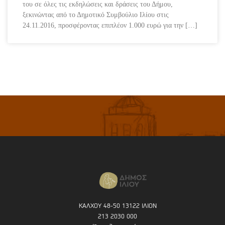
του σε όλες τις εκδηλώσεις και δράσεις του Δήμου,
ξεκινώντας από το Δημοτικό Συμβούλιο Ιλίου στις
24.11.2016, προσφέροντας επιπλέον 1.000 ευρώ για την […]
ΚΑΛΧΟΥ 48-50 13122 ΙΛΙΟΝ
213 2030 000