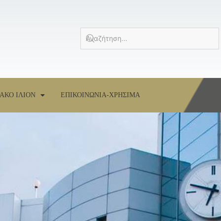
ΑΚΟ ΙΛΙΟΝ
ΕΠΙΚΟΙΝΩΝΙΑ-ΧΡΗΣΙΜΑ