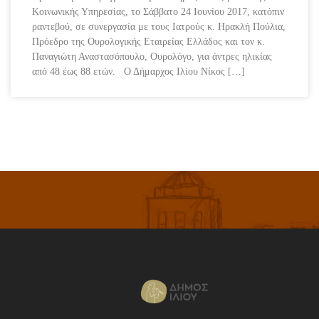
Κοινωνικής Υπηρεσίας, το Σάββατο 24 Ιουνίου 2017, κατόπιν
ραντεβού, σε συνεργασία με τους Ιατρούς κ. Ηρακλή Πούλια,
Πρόεδρο της Ουρολογικής Εταιρείας Ελλάδος και τον κ.
Παναγιώτη Αναστασόπουλο, Ουρολόγο, για άντρες ηλικίας
από 48 έως 88 ετών. Ο Δήμαρχος Ιλίου Νίκος […]